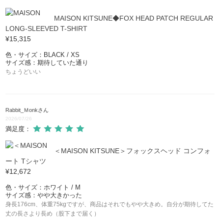
MAISON KITSUNE◆FOX HEAD PATCH REGULAR
LONG-SLEEVED T-SHIRT
¥15,315
色・サイズ：BLACK / XS
サイズ感：期待していた通り
ちょうどいい
Rabbit_Ｍonk
さん
2026/07/26
満足度：
＜MAISON KITSUNE＞フォックスヘッド コンフォ
ート Tシャツ
¥12,672
色・サイズ：ホワイト / M
サイズ感：やや大きかった
身長176cm、体重75kgですが、商品はそれでもやや大きめ。自分が期待してた
丈の長さより長め（股下まで届く）