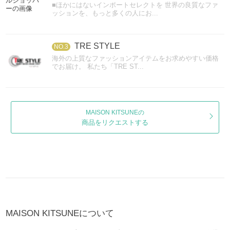
■ほかにはないインポートセレクトを 世界の良質なファ
ッションを、もっと多くの人にお...
TRE STYLE
NO.3
海外の上質なファッションアイテムをお求めやすい価格
でお届け。 私たち「TRE ST...
MAISON KITSUNEの
商品をリクエストする
MAISON KITSUNEについて