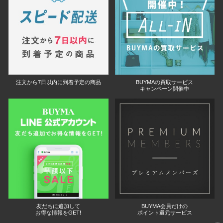
注文から7日以内に到着予定の商品
BUYMAの買取サービス
キャンペーン開催中
友だちに追加して
BUYMA会員だけの
お得な情報をGET!
ポイント還元サービス