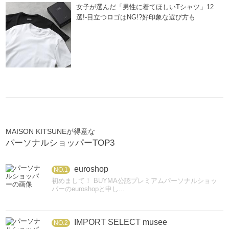
女子が選んだ「男性に着てほしいTシャツ」12
選!-目立つロゴはNG!?好印象な選び方も
MAISON KITSUNEが得意な
パーソナルショッパーTOP3
euroshop
NO.1
初めまして！ BUYMA公認プレミアムパーソナルショッ
パーのeuroshopと申し...
IMPORT SELECT musee
NO.2