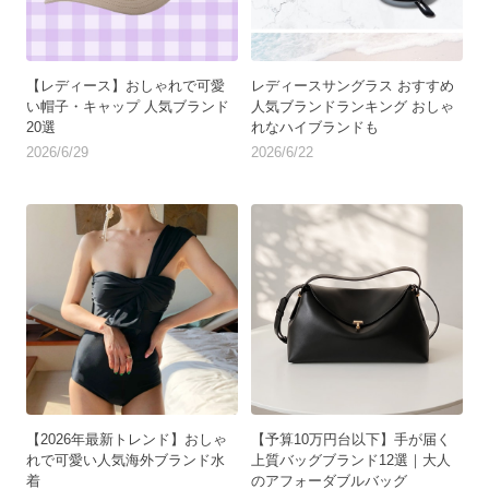
【レディース】おしゃれで可愛
レディースサングラス おすすめ
い帽子・キャップ 人気ブランド
人気ブランドランキング おしゃ
20選
れなハイブランドも
2026/6/29
2026/6/22
【2026年最新トレンド】おしゃ
【予算10万円台以下】手が届く
れで可愛い人気海外ブランド水
上質バッグブランド12選｜大人
着
のアフォーダブルバッグ