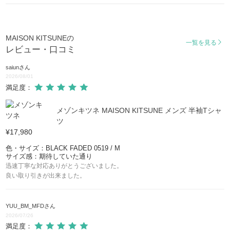
MAISON KITSUNEの
一覧を見る
レビュー・口コミ
saiun
さん
2026/08/01
満足度：
メゾンキツネ MAISON KITSUNE メンズ 半袖Tシャ
ツ
¥17,980
色・サイズ：BLACK FADED 0519 / M
サイズ感：期待していた通り
迅速丁寧な対応ありがとうございました。
良い取り引きが出来ました。
YUU_BM_MFD
さん
2026/07/26
満足度：