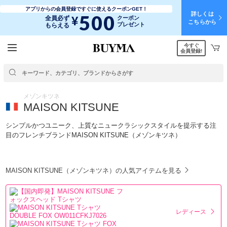
アプリからの会員登録ですぐに使えるクーポンGET！
詳しくは
500
¥
全員必ず
クーポン
こちらから
プレゼント
もらえる
今すぐ
会員登録!
メゾンキツネ
MAISON KITSUNE
シンプルかつユニーク、上質なニュークラシックスタイルを提示する注
目のフレンチブランドMAISON KITSUNE（メゾンキツネ）
MAISON KITSUNE（メゾンキツネ）の人気アイテムを見る
レディース