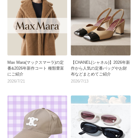
Max Mara(マックスマーラ)の定
【CHANEL(シャネル)】2026年新
番&2026年新作コート 種類豊富
作から人気の定番バッグやお財
にご紹介
布などまとめてご紹介
2026/7/21
2026/7/13