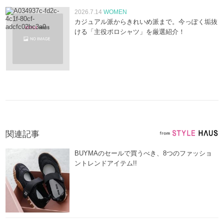
2026.7.14
WOMEN
カジュアル派からきれいめ派まで。今っぽく垢抜
ける「主役ポロシャツ」を厳選紹介！
関連記事
BUYMAのセールで買うべき、8つのファッショ
ントレンドアイテム!!