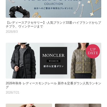
【レディースアクセサリー】-人気ブランド33選-ハイブランドからプ
チプラ、ヴィンテージまで
2026/8/3
2026年秋冬 レディースモンクレール 新作＆定番ダウン人気ランキン
グ
2026/7/21