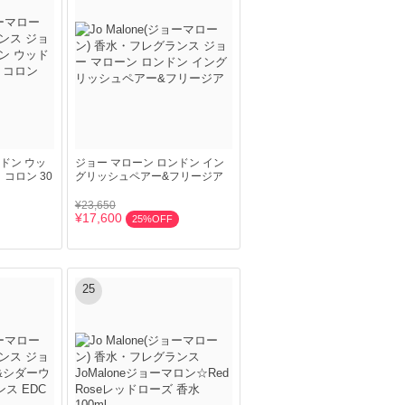
ドン ウッ
ジョー マローン ロンドン イン
コロン 30
グリッシュペアー&フリージア
¥23,650
¥17,600
25%OFF
25