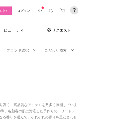
ログイン
集中！
ビューティー
リクエスト
ブランド選択
こだわり検索
香り高く、高品質なアイテムを数多く展開していま
。その際、各顧客の肌に対応した手作りのトリートメ
なる香りを選んで、それぞれの香りを重ね合わせ