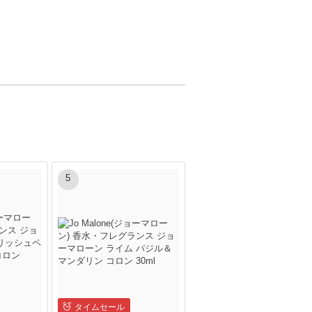
5
タイムセール