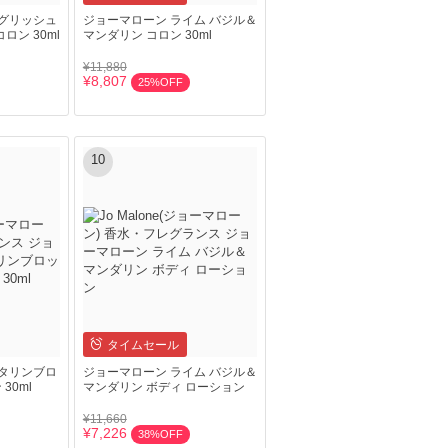
グリッシュ
ジョーマローン ライム バジル＆
ン 30ml
マンダリン コロン 30ml
¥11,880
¥8,807
25%OFF
10
タイムセール
タリンブロ
ジョーマローン ライム バジル＆
30ml
マンダリン ボディ ローション
¥11,660
¥7,226
38%OFF