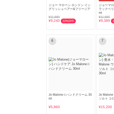
ジョー マローン ロンドン イン
ジョーマロー
グリッシュペアー&フリージア
ラックベリー
ml
¥11,880
¥11,880
¥9,240
¥9,389
22%OFF
6
7
Jo Malone☆ハンドクリーム 30
Jo Malo
ml
ソルト コロ
¥5,860
¥15,200