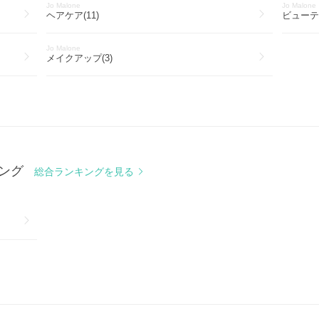
Jo Malone
Jo Malone
ヘアケア(11)
ビューテ
Jo Malone
メイクアップ(3)
キング
総合ランキングを見る