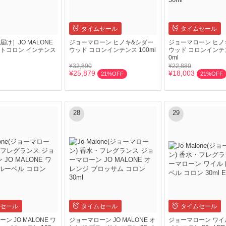
タイムセール
タイムセール
け］JO MALONE
ジョーマローン ヒノキ&シダー
ジョーマローン ヒノ
トコロン インテンス
ウッド コロンインテンス 100ml
ウッド コロンインテン
0ml
¥32,890
¥22,880
¥25,879
¥18,003
21%OFF
21%OFF
28
29
セール
タイムセール
タイムセール
ン JO MALONE ワ
ジョーマローン JO MALONE オ
ジョーマローン ワイ