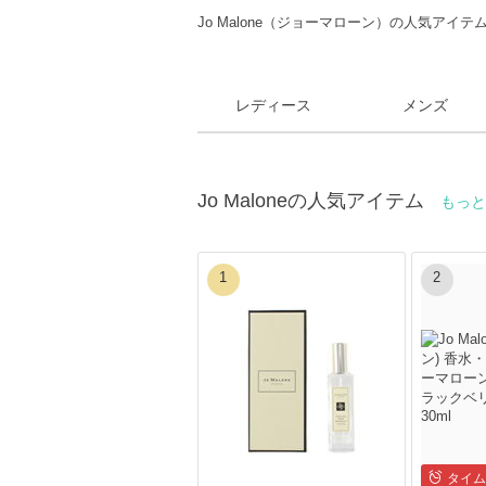
Jo Malone（ジョーマローン）の人気アイ
レディース
メンズ
Jo Maloneの人気アイテム
もっ
1
2
タイム