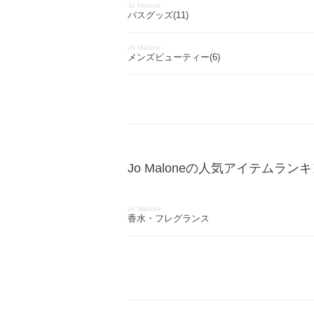
Jo Malone
バスグッズ(11)
Jo Malone
メンズビューティー(6)
Jo Maloneの人気アイテムラン
Jo Malone
香水・フレグランス