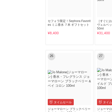
セフォラ限定！Sephora Favorit
［すぐにお届
es ミニ香水 ７本 ギフトセット
ヴェルベッ
50ml
¥8,400
¥31,400
26
27
タイムセール
タイム
ジョーマローン ブラックベリー
ジョーマロー