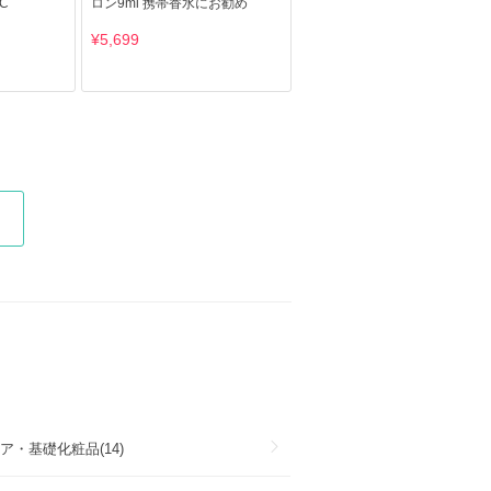
C
ロン9ml 携帯香水にお勧め
¥5,699
ア・基礎化粧品(14)