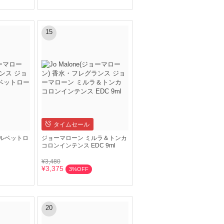
15
タイムセール
ルベットロ
ジョーマローン ミルラ＆トンカ
コロンインテンス EDC 9ml
¥3,480
¥3,375
3%OFF
20