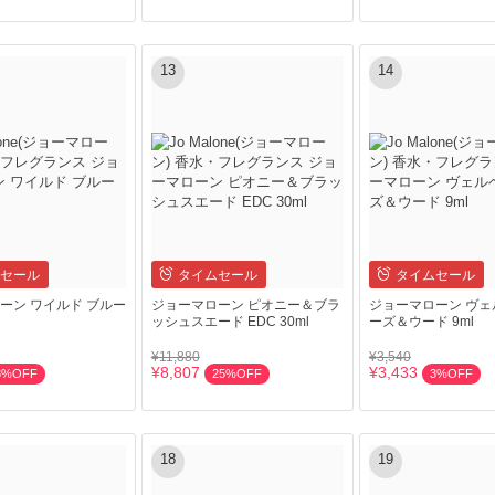
13
14
セール
タイムセール
タイムセール
ーン ワイルド ブルー
ジョーマローン ピオニー＆ブラ
ジョーマローン ヴェ
ッシュスエード EDC 30ml
ーズ＆ウード 9ml
¥11,880
¥3,540
¥8,807
¥3,433
3%OFF
25%OFF
3%OFF
18
19