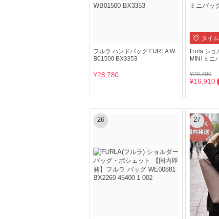
タイム
フルラ ハンドバッグ FURLA W
Furla シ
B01500 BX3353
MINI ミ
¥28,780
¥29,700
¥16,910
26
27