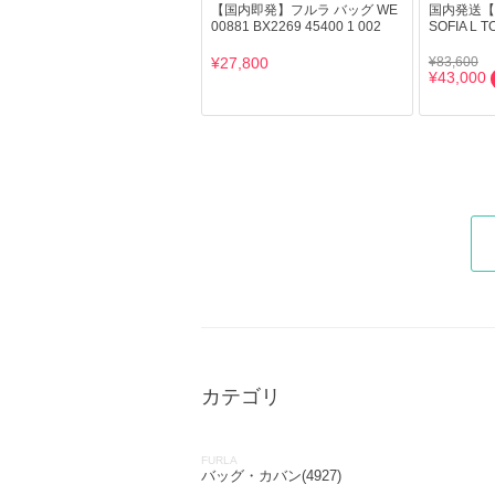
【国内即発】フルラ バッグ WE
国内発送【F
00881 BX2269 45400 1 002
SOFIA L
¥27,800
¥83,600
¥43,000
カテゴリ
FURLA
バッグ・カバン(4927)