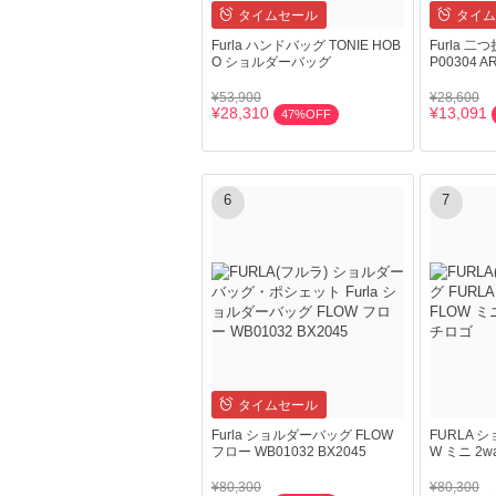
タイムセール
タイム
Furla ハンドバッグ TONIE HOB
Furla 二
O ショルダーバッグ
P00304 
¥53,900
¥28,600
¥28,310
¥13,091
47%OFF
6
7
タイムセール
Furla ショルダーバッグ FLOW
FURLA 
フロー WB01032 BX2045
W ミニ 2
¥80,300
¥80,300