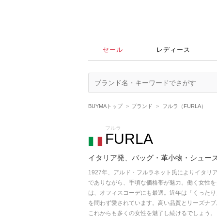
セール
レディース
BUYMAトップ
ブランド
フルラ（FURLA）
フルラ
FURLA
イタリア発、バッグ・革小物・シュー
1927年、アルド・フルラネット氏によりイタリ
でありながら、手頃な価格帯が魅力。働く女性を
は、オフィスコーデにも最適。近年は「くったり
を問わず愛されています。高い品質とリーズナブ
これからも多くの女性を魅了し続けるでしょう。