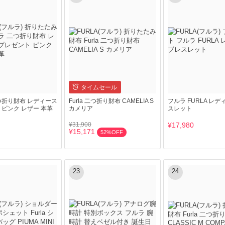
タイムセール
つ折り財布 レディース
Furla 二つ折り財布 CAMELIA S
フルラ FURLA レデ
 ピンク レザー 本革
カメリア
スレット
¥31,900
¥17,980
¥15,171
52%OFF
23
24