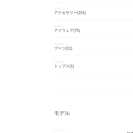
FURLA
アクセサリー(151)
FURLA
アイウェア(75)
FURLA
ブーツ(11)
FURLA
トップス(1)
モデル
カメリア