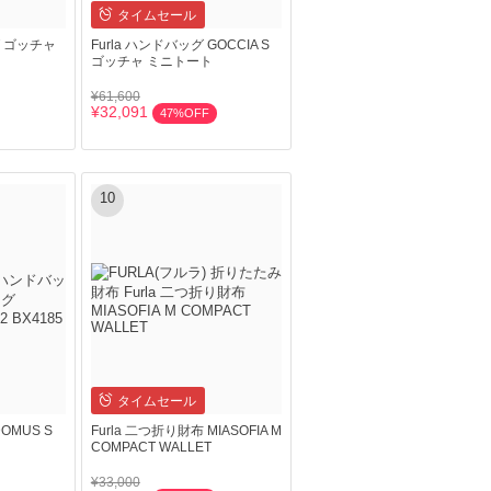
タイムセール
グ ゴッチャ
Furla ハンドバッグ GOCCIA S
ゴッチャ ミニトート
¥61,600
¥32,091
47%OFF
10
タイムセール
OMUS S
Furla 二つ折り財布 MIASOFIA M
COMPACT WALLET
¥33,000