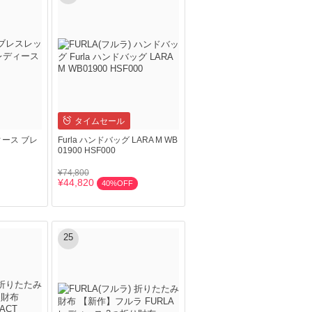
タイムセール
ィース ブレ
Furla ハンドバッグ LARA M WB
01900 HSF000
¥74,800
¥44,820
40%OFF
25