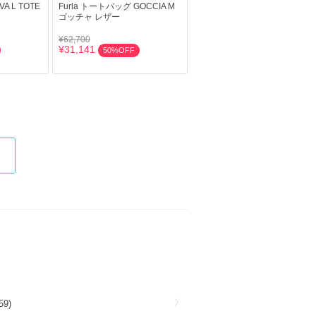
A L TOTE
Furla トートバッグ GOCCIA M
ゴッチャ レザー
¥62,700
¥31,141
50%OFF
9)