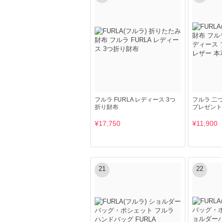
フルラ FURLA レディース 3つ
フルラ 二
折り財布
プレゼント
¥17,750
¥11,900
21
22