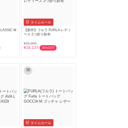
タイムセール
LASSIC M
【新作】フルラ FURLA レディ
ース 2つ折り財布
¥25,300
¥16,137
36%OFF
30
タイムセール