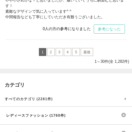
やや小さめかな？と思いましたが、履いていくうちに馴染むと思いま
す！
素敵なデザインで気に入っています^ ^
中間報告なども丁寧にしていただき有難うございました。
0
人の方の参考になりました
参考になった
1
2
3
4
5
最後
1～30件(全 1,282件)
カテゴリ
すべてのカテゴリ (2281件)
レディースファッション (1760件)