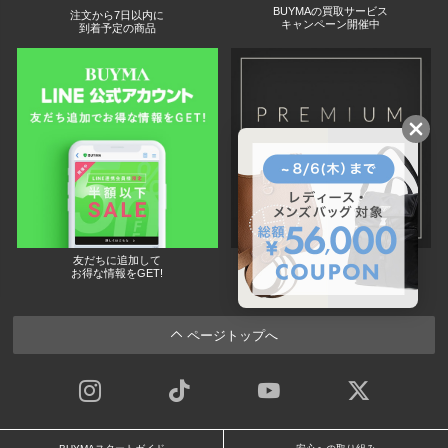
BUYMAの買取サービス
注文から7日以内に
キャンペーン開催中
到着予定の商品
友だちに追加して
BUYMA会員だけの
お得な情報をGET!
ポイント還元サービス
ページトップへ