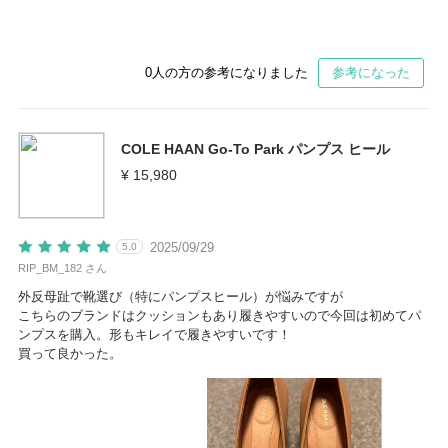
0
人の方の参考になりました
参考になった
COLE HAAN Go-To Park パンプス ヒール
¥ 15,980
2025/09/29
5.0
RIP_BM_182 さん
外反母趾で靴選び（特にパンプスヒール）が悩みですが
こちらのブランドはクッションもあり履きやすいので今回は初めてパ
ンプスを購入。形もキレイで履きやすいです！
買って良かった。