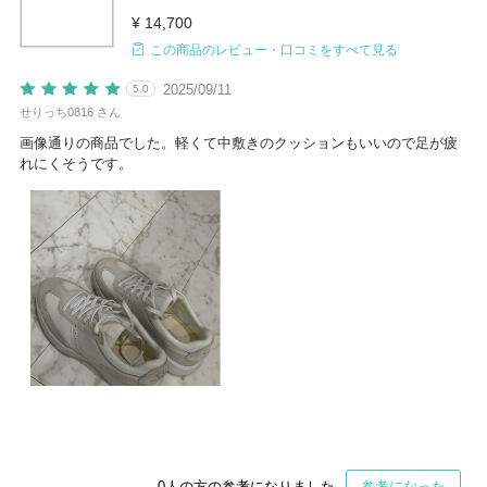
¥ 14,700
この商品のレビュー・口コミをすべて見る
2025/09/11
5.0
せりっち0816 さん
画像通りの商品でした。軽くて中敷きのクッションもいいので足が疲
れにくそうです。
0
人の方の参考になりました
参考になった