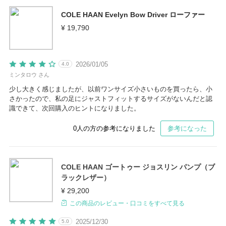
COLE HAAN Evelyn Bow Driver ローファー
¥ 19,790
2026/01/05
4.0
ミンタロウ さん
少し大きく感じましたが、以前ワンサイズ小さいものを買ったら、小
さかったので、私の足にジャストフィットするサイズがないんだと認
識できて、次回購入のヒントになりました。
0
人の方の参考になりました
参考になった
COLE HAAN ゴートゥー ジョスリン パンプ（ブ
ラックレザー）
¥ 29,200
この商品のレビュー・口コミをすべて見る
2025/12/30
5.0