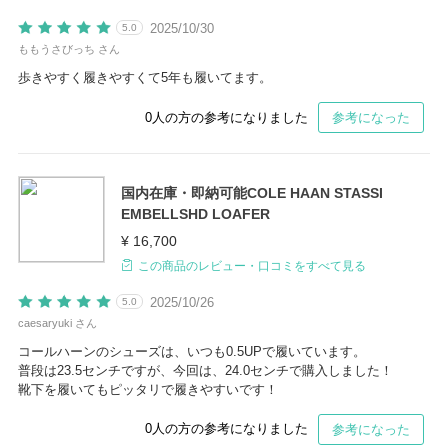
2025/10/30
5.0
ももうさびっち さん
歩きやすく履きやすくて5年も履いてます。
0
人の方の参考になりました
参考になった
国内在庫・即納可能COLE HAAN STASSI
EMBELLSHD LOAFER
¥ 16,700
この商品のレビュー・口コミをすべて見る
2025/10/26
5.0
caesaryuki さん
コールハーンのシューズは、いつも0.5UPで履いています。
普段は23.5センチですが、今回は、24.0センチで購入しました！
靴下を履いてもピッタリで履きやすいです！
0
人の方の参考になりました
参考になった