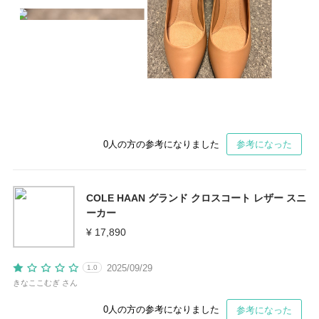
0
人の方の参考になりました
参考になった
COLE HAAN グランド クロスコート レザー スニ
ーカー
¥ 17,890
2025/09/29
1.0
きなここむぎ さん
0
人の方の参考になりました
参考になった