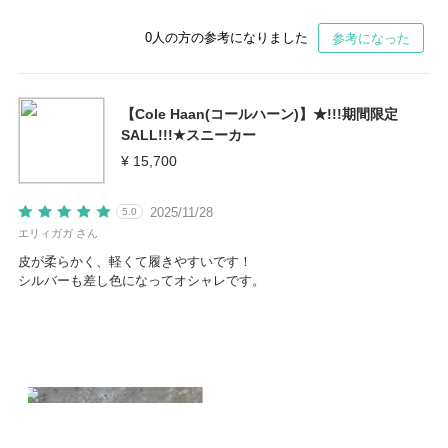
0
人の方の参考になりました
参考になった
【Cole Haan(コールハーン)】★!!!期間限定
SALL!!!★スニーカー
¥ 15,700
2025/11/28
5.0
エリィガガ さん
皮が柔らかく、軽くて履きやすいです！
シルバーも差し色になってオシャレです。