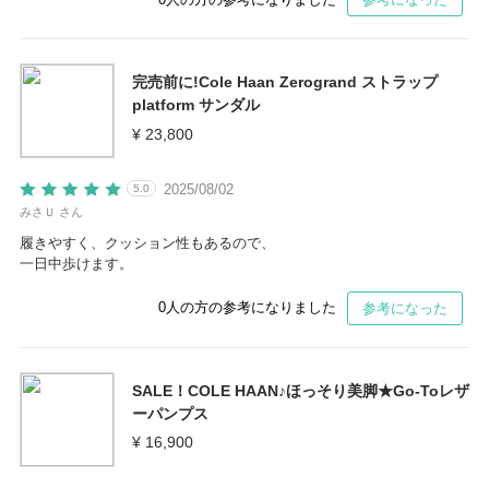
完売前に!Cole Haan Zerogrand ストラップ
platform サンダル
¥ 23,800
2025/08/02
5.0
みさＵ さん
履きやすく、クッション性もあるので、
一日中歩けます。
0
人の方の参考になりました
参考になった
SALE！COLE HAAN♪ほっそり美脚★Go-Toレザ
ーパンプス
¥ 16,900