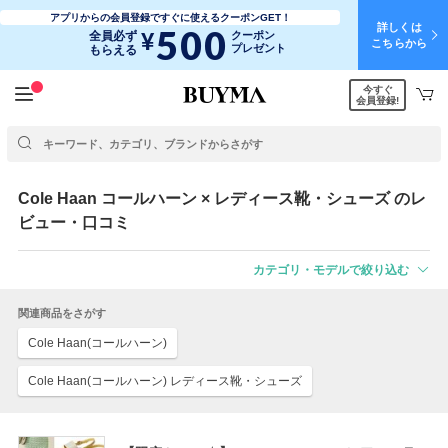
アプリからの会員登録ですぐに使えるクーポンGET！
詳しくは
500
¥
全員必ず
クーポン
こちらから
プレゼント
もらえる
今すぐ
会員登録!
Cole Haan
コールハーン
× レディース靴・シューズ のレ
ビュー・口コミ
カテゴリ・モデルで絞り込む
関連商品をさがす
Cole Haan(コールハーン)
Cole Haan(コールハーン) レディース靴・シューズ