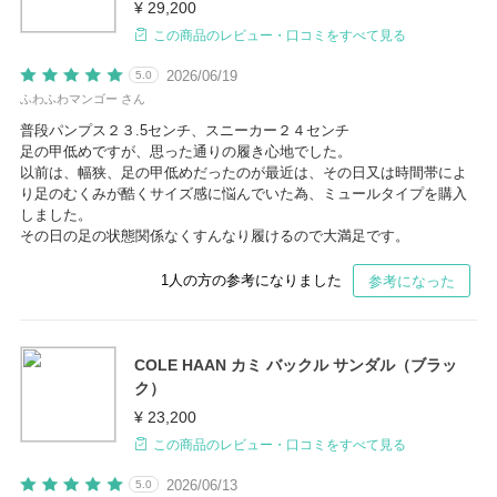
¥ 29,200
この商品のレビュー・口コミをすべて見る
2026/06/19
5.0
ふわふわマンゴー さん
普段パンプス２３.5センチ、スニーカー２４センチ
足の甲低めですが、思った通りの履き心地でした。
以前は、幅狭、足の甲低めだったのが最近は、その日又は時間帯によ
り足のむくみが酷くサイズ感に悩んでいた為、ミュールタイプを購入
しました。
その日の足の状態関係なくすんなり履けるので大満足です。
1
人の方の参考になりました
参考になった
COLE HAAN カミ バックル サンダル（ブラッ
ク）
¥ 23,200
この商品のレビュー・口コミをすべて見る
2026/06/13
5.0