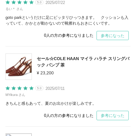
2025/07/22
5.0
るい＊ さん
goto parkというだけに足にピッタリひっつきます。 クッションも入
っていて、かかとが動かないので靴擦れもおきにくいです。
0
人の方の参考になりました
参考になった
セール☆COLE HAAN マイラ ハラチ スリングバ
ック パンプ 茶
¥ 23,200
2025/07/11
5.0
MYikura さん
きちんと感もあって、夏のお出かけが楽しみです。
0
人の方の参考になりました
参考になった