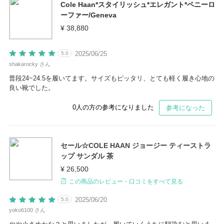
Cole Haan*スタイリッシュ*エレガント*ペニーロ
ーファー/Geneva
¥ 38,880
2025/06/25
5.0
shakarocky さん
普段24~24.5を履いてます。サイズもピッタリ、とても軽く履き心地の
良い靴でした。
0
人の方の参考になりました
参考になった
セール☆COLE HAAN ジョージー ティーストラ
ップ サンダル 茶
¥ 26,500
この商品のレビュー・口コミをすべて見る
2025/06/20
5.0
yoko6100 さん