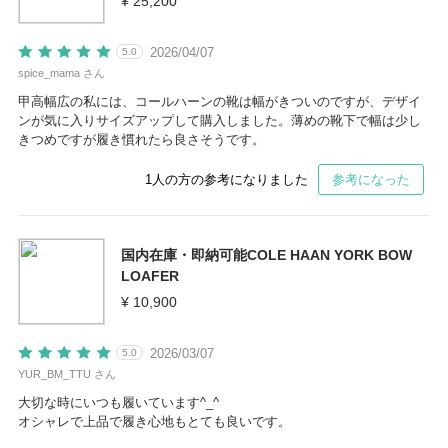
¥ 25,200
2026/04/07
5.0
spice_mama さん
甲高幅広の私には、コールハーンの靴は幅がきついのですが、デザイ
ンが気に入りサイズアップして購入しました。薄めの靴下で幅は少し
きつめですが履き慣れたら良さそうです。
1
人の方の参考になりました
参考になった
国内在庫・即納可能COLE HAAN YORK BOW
LOAFER
¥ 10,900
2026/03/07
5.0
YUR_BM_TTU さん
大切な時にいつも履いています^_^
オシャレで上品で履き心地もとても良いです。