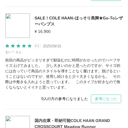
SALE！COLE HAAN♪ほっそり美脚★Go-Toレザ
ーパンプス
¥ 16,900
2025/09/16
5.0
るい＊ さん
前回の商品がピッタリすぎて馴染むのに時間がかかったのでハーフサ
イズ上げてみました。 少し大きいのかと思ったのですが、サイズ的
には合っていて商品のスタイルを壊すことなく履けます。脱げるとい
うことはないのですが、使用し続けると少々大きくなるかも。 その
際は中敷きを入れようと思っています。 このタイプが好きなので無
くならないとイイナと思っています。
0
人の方の参考になりました
参考になった
国内在庫・即納可能COLE HAAN GRAND
CROSSCOURT Meadow Runner