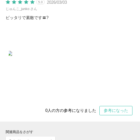
2026/03/03
5.0
じゅんこ_junko さん
ピッタリで素敵です〓?
0
人の方の参考になりました
参考になった
関連商品をさがす