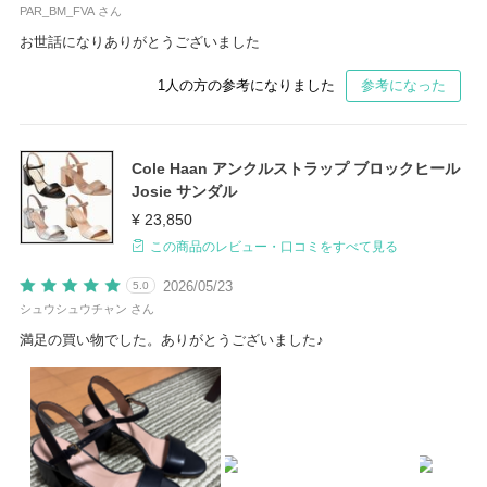
PAR_BM_FVA さん
お世話になりありがとうございました
1
人の方の参考になりました
参考になった
Cole Haan アンクルストラップ ブロックヒール
Josie サンダル
¥ 23,850
この商品のレビュー・口コミをすべて見る
2026/05/23
5.0
シュウシュウチャン さん
満足の買い物でした。ありがとうございました♪