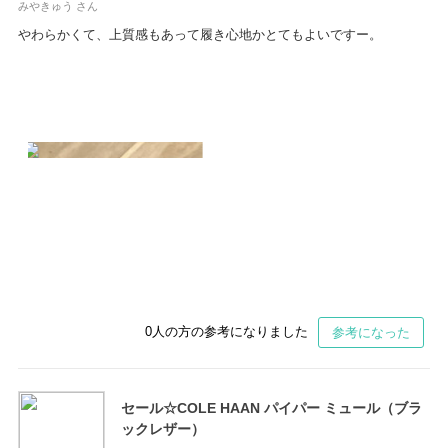
みやきゅう さん
やわらかくて、上質感もあって履き心地かとてもよいですー。
0
人の方の参考になりました
参考になった
セール☆COLE HAAN パイパー ミュール（ブラ
ックレザー）