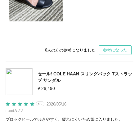
0
人の方の参考になりました
参考になった
セール! COLE HAAN スリングバック Tストラッ
プ サンダル
¥ 26,490
2026/05/16
5.0
mami.A さん
ブロックヒールで歩きやすく、疲れにくいため気に入りました。