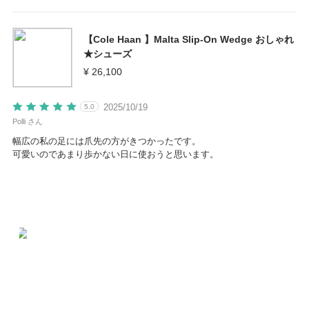
【Cole Haan 】Malta Slip-On Wedge おしゃれ
★シューズ
¥ 26,100
2025/10/19
5.0
Polli さん
幅広の私の足には爪先の方がきつかったです。
可愛いのであまり歩かない日に使おうと思います。