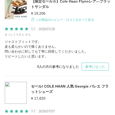
【限定セール☆】Cole Haan Flynnレア―フラッ
トサンダル
¥ 19,206
この商品のレビュー・口コミをすべて見る
2026/07/28
5.0
まっしぐらさん さん
ジャストフィットです。
皮も柔らかいので痛くありません。
問い合わせに対しても丁寧に回答してくださいました。
リピートしたいと思います。
0
人の方の参考になりました
参考になった
セール! COLE HAAN 人気 Georgie バレエ フラ
ットシューズ
¥ 17,820
2026/07/07
5.0