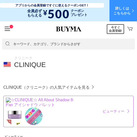
アプリからの会員登録ですぐに使えるクーポンGET！
詳しくは
500
¥
全員必ず
クーポン
こちらから
プレゼント
もらえる
今すぐ
会員登録!
クリニーク
CLINIQUE
CLINIQUE（クリニーク）の人気アイテムを見る
ビューティー
ビューティー