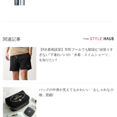
関連記事
【#水着相談室】市民プールでも馴染む“頑張りす
ぎない”子連れパパの「水着・スイムショーツ」
を知りたい!
バッグの中身が見えてもかわいい「おしゃれな小
物」図鑑!