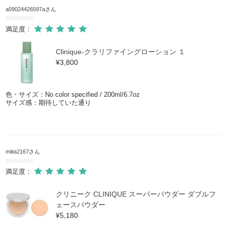
a09024426597a
さん
2025/08/10
満足度：
Clinique-クラリファイングローション １
¥3,800
色・サイズ：No color specified / 200ml/6.7oz
サイズ感：期待していた通り
miita2167
さん
2025/04/06
満足度：
クリニーク CLINIQUE スーパーパウダー ダブルフ
ェースパウダー
¥5,180