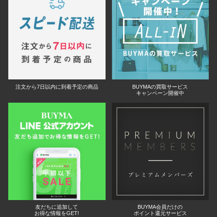
注文から7日以内に到着予定の商品
BUYMAの買取サービス
キャンペーン開催中
友だちに追加して
BUYMA会員だけの
お得な情報をGET!
ポイント還元サービス