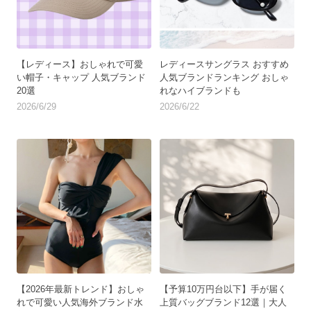
【レディース】おしゃれで可愛
レディースサングラス おすすめ
い帽子・キャップ 人気ブランド
人気ブランドランキング おしゃ
20選
れなハイブランドも
2026/6/29
2026/6/22
【2026年最新トレンド】おしゃ
【予算10万円台以下】手が届く
れで可愛い人気海外ブランド水
上質バッグブランド12選｜大人