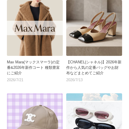
Max Mara(マックスマーラ)の定
【CHANEL(シャネル)】2026年新
番&2026年新作コート 種類豊富
作から人気の定番バッグやお財
にご紹介
布などまとめてご紹介
2026/7/21
2026/7/13