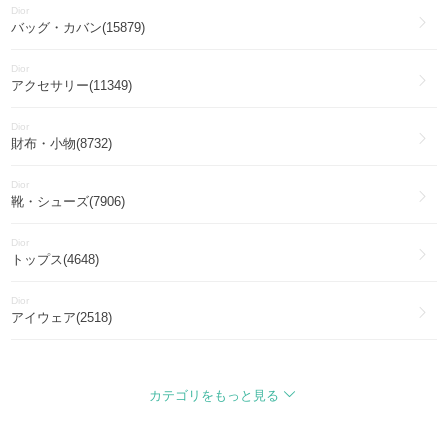
Dior
バッグ・カバン(15879)
Dior
アクセサリー(11349)
Dior
財布・小物(8732)
Dior
靴・シューズ(7906)
Dior
トップス(4648)
Dior
アイウェア(2518)
Dior
ファッション雑貨・小物(2267)
カテゴリをもっと見る
Dior
アウター(2197)