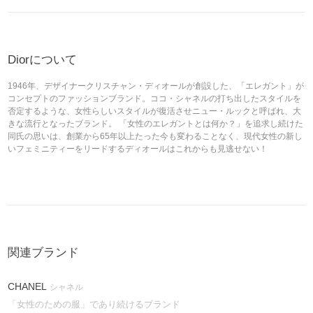
Diorについて
1946年、デザイナークリスチャン・ディオールが創設した、「エレガント」が
コンセプトのファッションブランド。ココ・シャネルの打ち出したスタイルを
否定するような、女性らしいスタイルが復活させニュー・ルックと呼ばれ、大
きな流行となったブランド。 「女性のエレガントとは何か？」を追求し続けた
同氏の思いは、創業から65年以上たった今も変わることなく、現代女性の新し
いフェミニティーをリードするディオールはこれからも見逃せない！
関連ブランド
CHANEL
シャネル
「女性のための服」であり続けるブランド