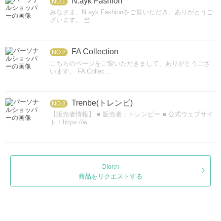
N.ayk Fashion
NO.1
みなさま、N.ayk Fashionをご覧いただき、ありがとうご
ざいます。 当...
FA Collection
NO.2
こちらのページをご覧いただきまして、ありがとうござ
います。 FA Collec...
Trenbe(トレンビ)
NO.3
【販売者情報】 ■ 販売者：トレンビー ■ 公式ウェブサイ
ト：https://w...
Diorの
商品をリクエストする