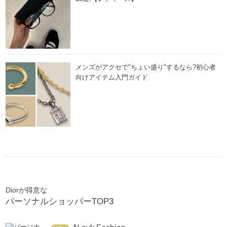
メンズがアクセで"ちょい盛り"するなら?初心者
向けアイテム入門ガイド
Diorが得意な
パーソナルショッパーTOP3