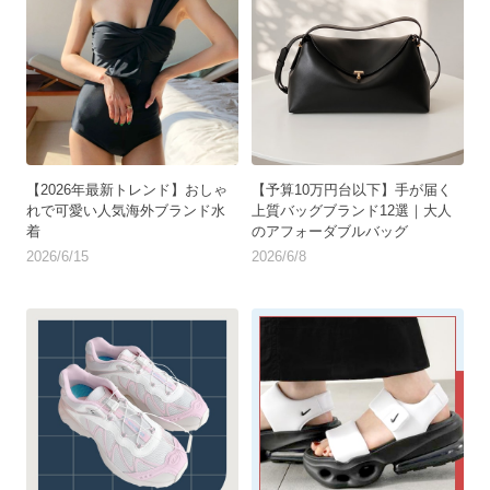
【2026年最新トレンド】おしゃ
【予算10万円台以下】手が届く
れで可愛い人気海外ブランド水
上質バッグブランド12選｜大人
着
のアフォーダブルバッグ
2026/6/15
2026/6/8