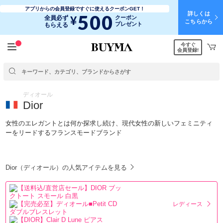
アプリからの会員登録ですぐに使えるクーポンGET！
詳しくは
500
¥
全員必ず
クーポン
こちらから
プレゼント
もらえる
今すぐ
会員登録!
ディオール
Dior
女性のエレガントとは何か探求し続け、現代女性の新しいフェミニティ
ーをリードするフランスモードブランド
Dior（ディオール）の人気アイテムを見る
レディース