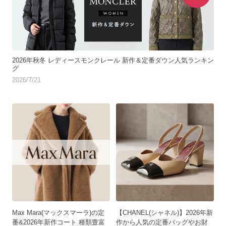
2026年秋冬 レディースモンクレール 新作＆定番ダウン人気ランキン
グ
2026/7/21
Max Mara(マックスマーラ)の定
【CHANEL(シャネル)】2026年新
番&2026年新作コート 種類豊富
作から人気の定番バッグやお財