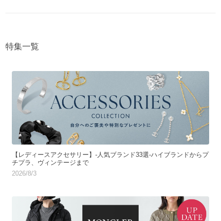
特集一覧
【レディースアクセサリー】-人気ブランド33選-ハイブランドからプ
チプラ、ヴィンテージまで
2026/8/3