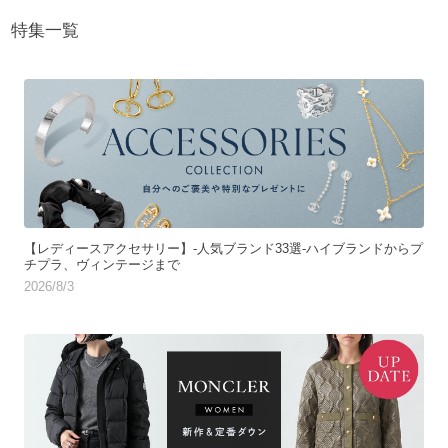
特集一覧
【レディースアクセサリー】-人気ブランド33選-ハイブランドからプ
チプラ、ヴィンテージまで
2026/8/3