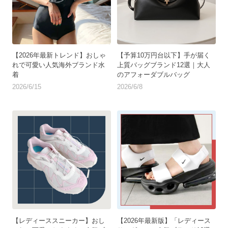
【2026年最新トレンド】おしゃ
【予算10万円台以下】手が届く
れで可愛い人気海外ブランド水
上質バッグブランド12選｜大人
着
のアフォーダブルバッグ
2026/6/15
2026/6/8
【レディーススニーカー】おし
【2026年最新版】「レディース