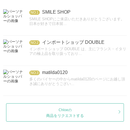
SMILE SHOP
NO.1
SMILE SHOPにご来店いただきありがとうございます。
日本が好きで日本留...
インポートショップ DOUBLE
NO.2
インポートショップ DOUBLE は、主にフランス・イタリ
アの極上品を取り扱っており...
matilda0120
NO.3
多くのバイヤーの中からmatilda0120のページにお越し頂
き誠にありがとうござい...
Chloeの
商品をリクエストする