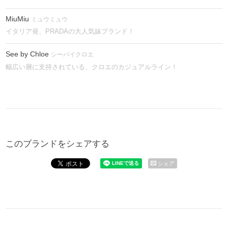
MiuMiu
ミュウミュウ
イタリア発、PRADAの大人気妹ブランド！
See by Chloe
シーバイクロエ
幅広い層に支持されている、クロエのカジュアルライン！
このブランドをシェアする
シェア