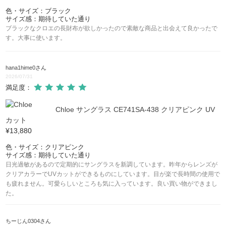
色・サイズ：ブラック
サイズ感：期待していた通り
ブラックなクロエの長財布が欲しかったので素敵な商品と出会えて良かったで
す。大事に使います。
hana1hime0
さん
2026/07/31
満足度：
Chloe サングラス CE741SA-438 クリアピンク UV
カット
¥13,880
色・サイズ：クリアピンク
サイズ感：期待していた通り
日光過敏があるので定期的にサングラスを新調しています。昨年からレンズが
クリアカラーでUVカットができるものにしています。目が楽で長時間の使用で
も疲れません。可愛らしいところも気に入っています。良い買い物ができまし
た。
ちーじん0304
さん