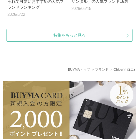
ゃれで可愛いおすすめの人気ブ
サンダル」の人気ブランド16選
ランドランキング
2026/05/15
2026/5/22
特集をもっと見る
BUYMAトップ
ブランド
Chloe(クロエ)