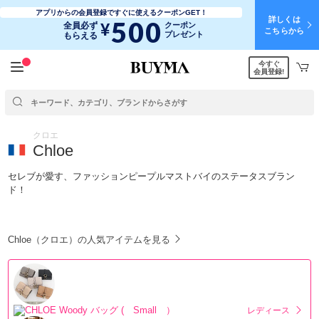
アプリからの会員登録ですぐに使えるクーポンGET！
詳しくは
500
¥
全員必ず
クーポン
こちらから
プレゼント
もらえる
今すぐ
会員登録!
クロエ
Chloe
セレブが愛す、ファッションピープルマストバイのステータスブラン
ド！
Chloe（クロエ）の人気アイテムを見る
レディース