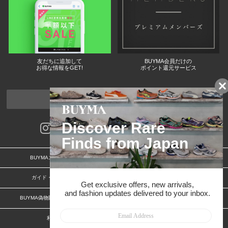
友だちに追加して
BUYMA会員だけの
お得な情報をGET!
ポイント還元サービス
ページトップへ
BUYMAスタートガイド
安心への取り組み
ガイド・お問い合わせ
かんたん購入ガイド
BUYMA偽物販売防止の取り組み
BUYMA CARD
利用規約
プライバシー