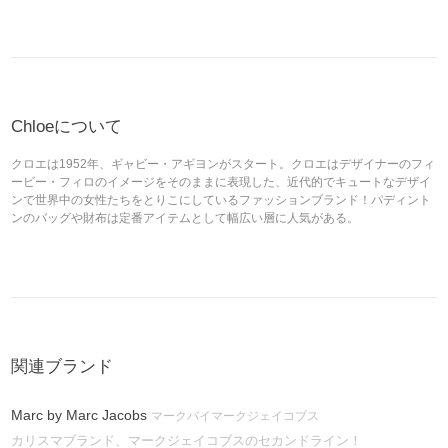
Chloeについて
クロエは1952年、ギャビー・アギヨンがスタート。クロエはデザイナーのフィ
ービー・フィロのイメージをそのままに表現した、近代的でキュートなデザイ
ンで世界中の女性たちをとりこにしているファッションブランド！パディント
ンのバッグや財布は定番アイテムとして幅広い層に人気がある。
関連ブランド
Marc by Marc Jacobs
マークバイマークジェイコブス
カリスマブランド、マークジェイコブスのセカンドライン！