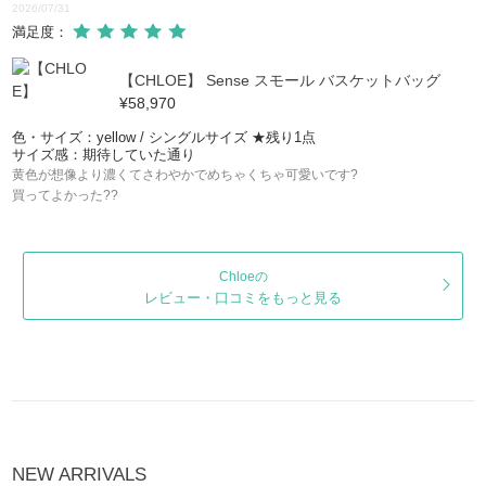
2026/07/31
満足度：
【CHLOE】 Sense スモール バスケットバッグ
¥58,970
色・サイズ：yellow / シングルサイズ ★残り1点
サイズ感：期待していた通り
黄色が想像より濃くてさわやかでめちゃくちゃ可愛いです?
買ってよかった??
Chloeの
レビュー・口コミをもっと見る
NEW ARRIVALS