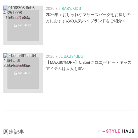
2026.8.2
BABY/KIDS
2026年：おしゃれなマザーズバッグをお探しの
方におすすめの人気ハイブランドをご紹介♪
2026.7.31
BABY/KIDS
【MAX80%OFF】Chloe(クロエ)ベビー・キッズ
アイテムは大人も虜♪
関連記事