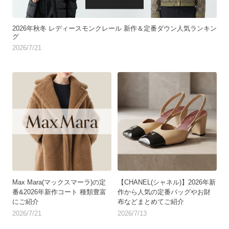
2026年秋冬 レディースモンクレール 新作＆定番ダウン人気ランキン
グ
2026/7/21
Max Mara(マックスマーラ)の定
【CHANEL(シャネル)】2026年新
番&2026年新作コート 種類豊富
作から人気の定番バッグやお財
にご紹介
布などまとめてご紹介
2026/7/21
2026/7/13