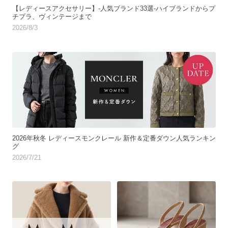
【レディースアクセサリー】-人気ブランド33選-ハイブランドからプ
チプラ、ヴィンテージまで
2026/8/3
2026年秋冬 レディースモンクレール 新作＆定番ダウン人気ランキン
グ
2026/7/21