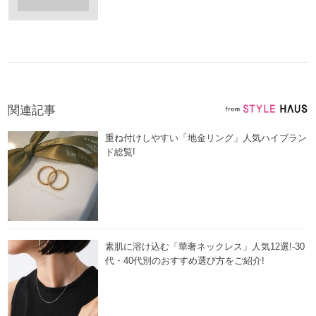
関連記事
重ね付けしやすい「地金リング」人気ハイブラン
ド総覧!
素肌に溶け込む「華奢ネックレス」人気12選!-30
代・40代別のおすすめ選び方をご紹介!