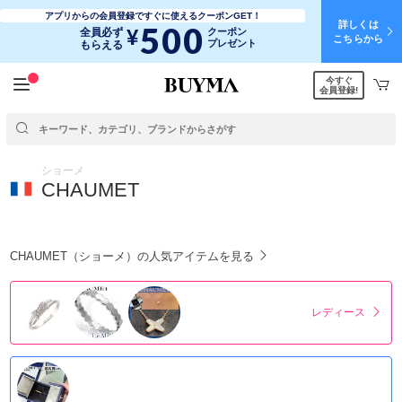
アプリからの会員登録ですぐに使えるクーポンGET！
詳しくは
500
¥
全員必ず
クーポン
こちらから
プレゼント
もらえる
今すぐ
会員登録!
ショーメ
CHAUMET
CHAUMET（ショーメ）の人気アイテムを見る
レディース