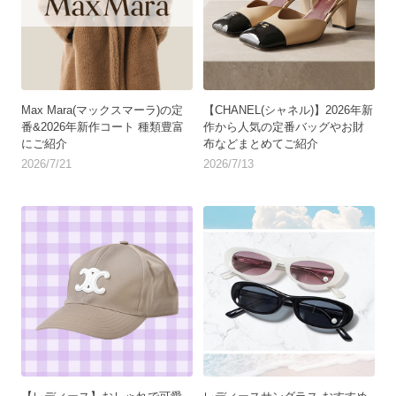
Max Mara(マックスマーラ)の定
【CHANEL(シャネル)】2026年新
番&2026年新作コート 種類豊富
作から人気の定番バッグやお財
にご紹介
布などまとめてご紹介
2026/7/21
2026/7/13