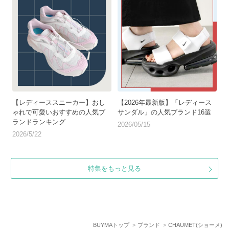
【レディーススニーカー】おし
【2026年最新版】「レディース
ゃれで可愛いおすすめの人気ブ
サンダル」の人気ブランド16選
ランドランキング
2026/05/15
2026/5/22
特集をもっと見る
BUYMAトップ
ブランド
CHAUMET(ショーメ)