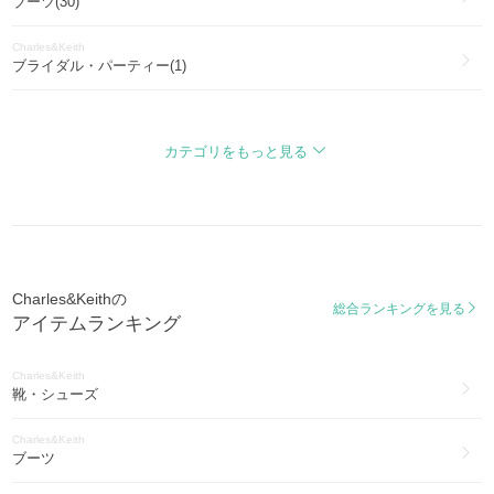
ブーツ(30)
Charles&Keith
ブライダル・パーティー(1)
Charles&Keith
スマホケース・テックアクセサリー(1)
カテゴリをもっと見る
Charles&Keith
ファッション雑貨・小物(1)
Charles&Keithの
総合ランキングを見る
アイテムランキング
Charles&Keith
靴・シューズ
Charles&Keith
ブーツ