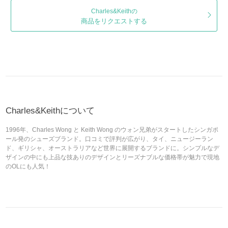
Charles&Keithの
商品をリクエストする
Charles&Keithについて
1996年、Charles Wong と Keith Wong のウォン兄弟がスタートしたシンガポ
ール発のシューズブランド。口コミで評判が広がり、タイ、ニュージーラン
ド、ギリシャ、オーストラリアなど世界に展開するブランドに。シンプルなデ
ザインの中にも上品な技ありのデザインとリーズナブルな価格帯が魅力で現地
のOLにも人気！