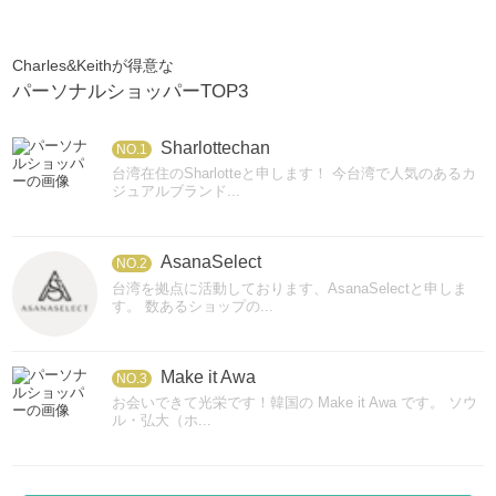
Charles&Keithが得意な
パーソナルショッパーTOP3
Sharlottechan
NO.1
台湾在住のSharlotteと申します！ 今台湾で人気のあるカ
ジュアルブランド...
AsanaSelect
NO.2
台湾を拠点に活動しております、AsanaSelectと申しま
す。 数あるショップの...
Make it Awa
NO.3
お会いできて光栄です！韓国の Make it Awa です。 ソウ
ル・弘大（ホ...