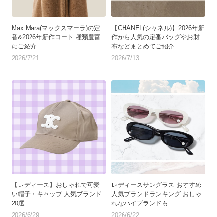
Max Mara(マックスマーラ)の定
【CHANEL(シャネル)】2026年新
番&2026年新作コート 種類豊富
作から人気の定番バッグやお財
にご紹介
布などまとめてご紹介
2026/7/21
2026/7/13
【レディース】おしゃれで可愛
レディースサングラス おすすめ
い帽子・キャップ 人気ブランド
人気ブランドランキング おしゃ
20選
れなハイブランドも
2026/6/29
2026/6/22