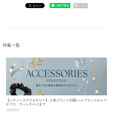
シェア
特集一覧
【レディースアクセサリー】-人気ブランド33選-ハイブランドからプ
チプラ、ヴィンテージまで
2026/8/3