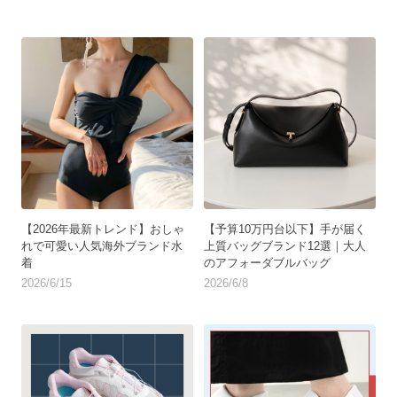
【2026年最新トレンド】おしゃ
【予算10万円台以下】手が届く
れで可愛い人気海外ブランド水
上質バッグブランド12選｜大人
着
のアフォーダブルバッグ
2026/6/15
2026/6/8