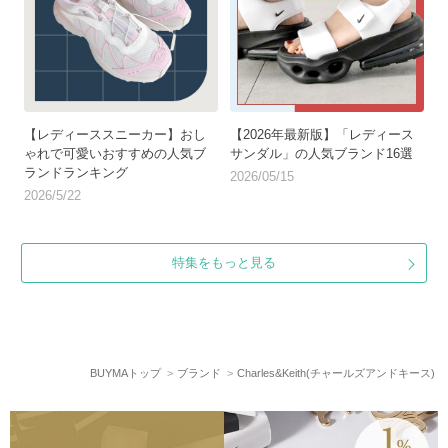
【レディーススニーカー】おし
【2026年最新版】「レディース
ゃれで可愛いおすすめの人気ブ
サンダル」の人気ブランド16選
ランドランキング
2026/05/15
2026/5/22
特集をもっと見る
BUYMAトップ
ブランド
Charles&Keith(チャールズアンドキース)