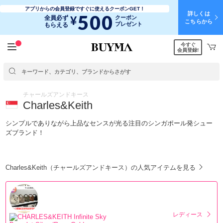
アプリからの会員登録ですぐに使えるクーポンGET！
詳しくは
500
¥
全員必ず
クーポン
こちらから
プレゼント
もらえる
今すぐ
会員登録!
チャールズアンドキース
Charles&Keith
シンプルでありながら上品なセンスが光る注目のシンガポール発シュー
ズブランド！
Charles&Keith（チャールズアンドキース）の人気アイテムを見る
レディース