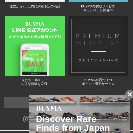
注文から7日以内に到着予定の商品
BUYMAの買取サービス
キャンペーン開催中
友だちに追加して
BUYMA会員だけの
お得な情報をGET!
ポイント還元サービス
ページトップへ