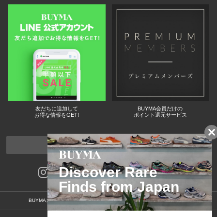
友だちに追加して
BUYMA会員だけの
お得な情報をGET!
ポイント還元サービス
ページトップへ
BUYMAスタートガイド
安心への取り組み