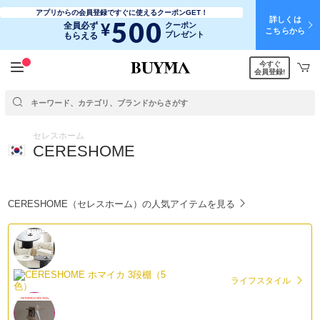
アプリからの会員登録ですぐに使えるクーポンGET！
詳しくは
500
¥
全員必ず
クーポン
こちらから
プレゼント
もらえる
今すぐ
会員登録!
セレスホーム
CERESHOME
CERESHOME（セレスホーム）の人気アイテムを見る
ライフスタイル