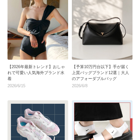
【2026年最新トレンド】おしゃ
【予算10万円台以下】手が届く
れで可愛い人気海外ブランド水
上質バッグブランド12選｜大人
着
のアフォーダブルバッグ
2026/6/15
2026/6/8