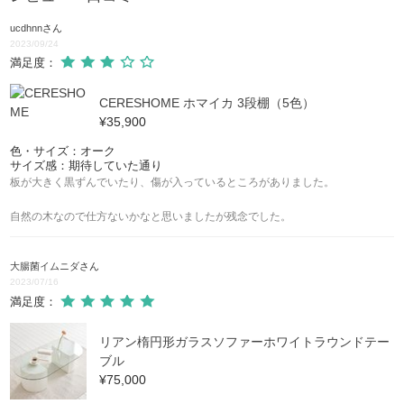
ucdhnn
さん
2023/09/24
満足度：
CERESHOME ホマイカ 3段棚（5色）
¥35,900
色・サイズ：オーク
サイズ感：期待していた通り
板が大きく黒ずんでいたり、傷が入っているところがありました。
自然の木なので仕方ないかなと思いましたが残念でした。
大腸菌イムニダ
さん
2023/07/16
満足度：
リアン楕円形ガラスソファーホワイトラウンドテー
ブル
¥75,000