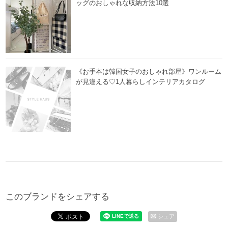
ッグのおしゃれな収納方法10選
《お手本は韓国女子のおしゃれ部屋》ワンルーム
が見違える♡1人暮らしインテリアカタログ
このブランドをシェアする
シェア