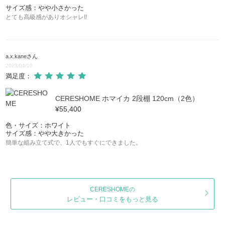
サイズ感：やや小さかった
とても高級感がありオシャレ!!
a.x.kane
さん
2023/04/10
満足度：
CERESHOME ホマイカ 2段棚 120cm（2色）
¥55,400
色・サイズ：ホワイト
サイズ感：やや大きかった
簡単な組み立て式で、1人でもすぐにできました。
CERESHOMEの
レビュー・口コミをもっと見る