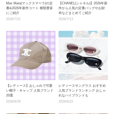
Max Mara(マックスマーラ)の定
【CHANEL(シャネル)】2026年新
番&2026年新作コート 種類豊富
作から人気の定番バッグやお財
にご紹介
布などまとめてご紹介
2026/7/21
2026/7/13
【レディース】おしゃれで可愛
レディースサングラス おすすめ
い帽子・キャップ 人気ブランド
人気ブランドランキング おしゃ
20選
れなハイブランドも
2026/6/29
2026/6/22