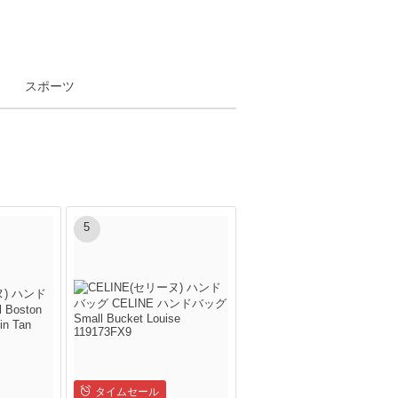
スポーツ
5
タイムセール