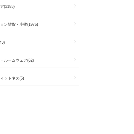
(3193)
ョン雑貨・小物(1976)
3)
・ルームウェア(62)
ィットネス(5)