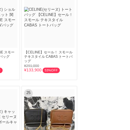
NE スモー
【CELINE】セール！ スモール
バッグ
テキスタイル CABAS トートバ
ッグ
¥291,000
¥133,900
F
53%OFF
25