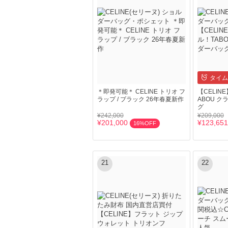
タイム
＊即発可能＊ CELINE トリオ フ
【CELI
ラップ / ブラック 26年春夏新作
ABOU 
グ
¥242,000
¥209,000
¥201,000
¥123,651
16%OFF
21
22