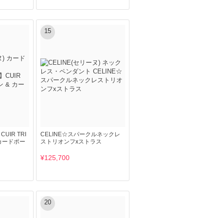
15
UIR TRI
CELINE☆スパークルネックレ
 カードポー
ストリオンフxストラス
¥125,700
20