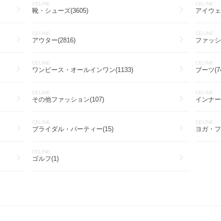
CELINE
CELINE
靴・シューズ(3605)
アイウェア
CELINE
CELINE
アウター(2816)
ファッシ
CELINE
CELINE
ワンピース・オールインワン(1133)
ブーツ(74
CELINE
CELINE
その他ファッション(107)
インナー
CELINE
CELINE
ブライダル・パーティー(15)
ヨガ・フ
CELINE
ゴルフ(1)