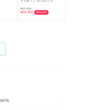
トリオンフ ブレスレット
¥67,100
¥56,905
15%OFF
5678)