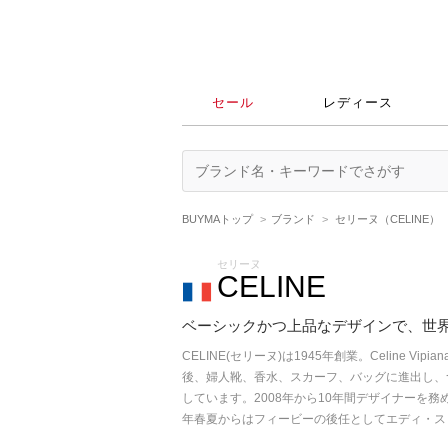
セール
レディース
BUYMAトップ
ブランド
セリーヌ（CELINE）
セリーヌ
CELINE
ベーシックかつ上品なデザインで、世界中
CELINE(セリーヌ)は1945年創業。Celin
後、婦人靴、香水、スカーフ、バッグに進出し、
しています。2008年から10年間デザイナーを務め
年春夏からはフィービーの後任としてエディ・ス