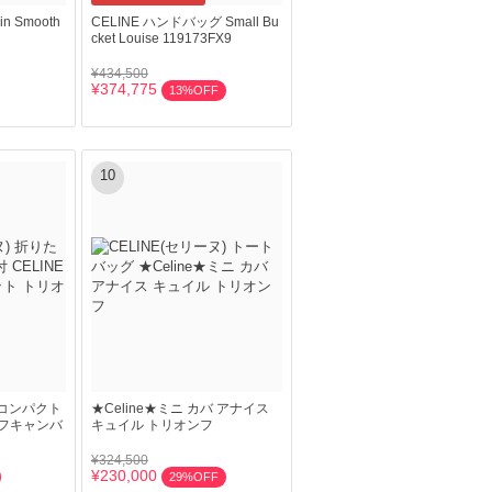
 in Smooth
CELINE ハンドバッグ Small Bu
cket Louise 119173FX9
¥434,500
¥374,775
13%OFF
10
 コンパクト
★Celine★ミニ カバ アナイス
フキャンバ
キュイル トリオンフ
¥324,500
¥230,000
29%OFF