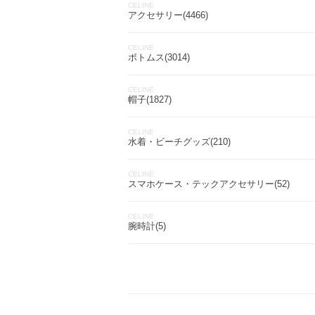
CELINE
アクセサリー(4466)
CELINE
ボトムス(3014)
CELINE
帽子(1827)
CELINE
水着・ビーチグッズ(210)
CELINE
スマホケース・テックアクセサリー(52)
CELINE
腕時計(5)