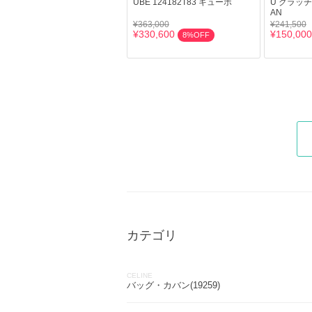
UBE 124182T83 キューボ
U クラッチ
AN
¥363,000
¥241,500
¥330,600
¥150,000
8%OFF
カテゴリ
CELINE
バッグ・カバン(19259)