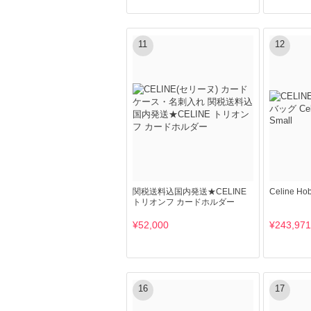
11
12
関税送料込国内発送★CELINE
Celine Ho
トリオンフ カードホルダー
¥52,000
¥243,971
16
17