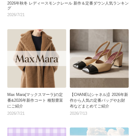
2026年秋冬 レディースモンクレール 新作＆定番ダウン人気ランキン
グ
2026/7/21
Max Mara(マックスマーラ)の定
【CHANEL(シャネル)】2026年新
番&2026年新作コート 種類豊富
作から人気の定番バッグやお財
にご紹介
布などまとめてご紹介
2026/7/21
2026/7/13