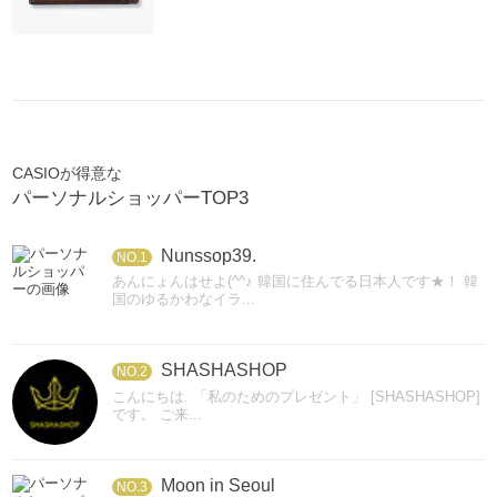
CASIOが得意な
パーソナルショッパーTOP3
Nunssop39.
NO.1
あんにょんはせよ(^^♪ 韓国に住んでる日本人です★！ 韓
国のゆるかわなイラ...
SHASHASHOP
NO.2
こんにちは. 「私のためのプレゼント」 [SHASHASHOP]
です。 ご来...
Moon in Seoul
NO.3