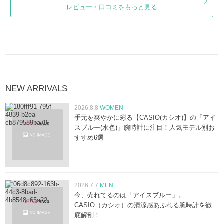
レビュー・口コミをもっと見る
NEW ARRIVALS
2026.8.8
WOMEN
手元を爽やかに彩る【CASIO(カシオ)】の「アイ
スブルー(水色)」腕時計に注目！人気モデル別お
すすめ6選
2026.7.7
MEN
今、売れてるのは「アイスブルー」。
CASIO（カシオ）の清涼感あふれる腕時計を徹
底解剖！