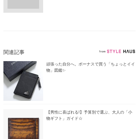
関連記事
頑張った自分へ。ボーナスで買う「ちょっとイイ
物」図鑑✨
【男性に喜ばれる!】予算別で選ぶ、大人の「小
物ギフト」ガイド☆