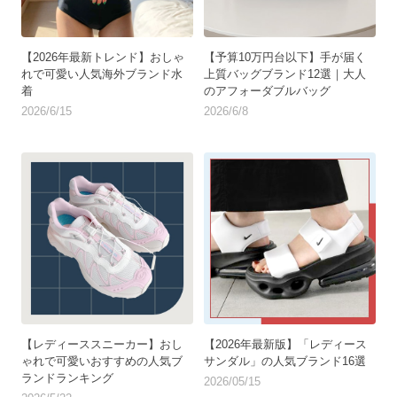
【2026年最新トレンド】おしゃ
【予算10万円台以下】手が届く
れで可愛い人気海外ブランド水
上質バッグブランド12選｜大人
着
のアフォーダブルバッグ
2026/6/15
2026/6/8
【レディーススニーカー】おし
【2026年最新版】「レディース
ゃれで可愛いおすすめの人気ブ
サンダル」の人気ブランド16選
ランドランキング
2026/05/15