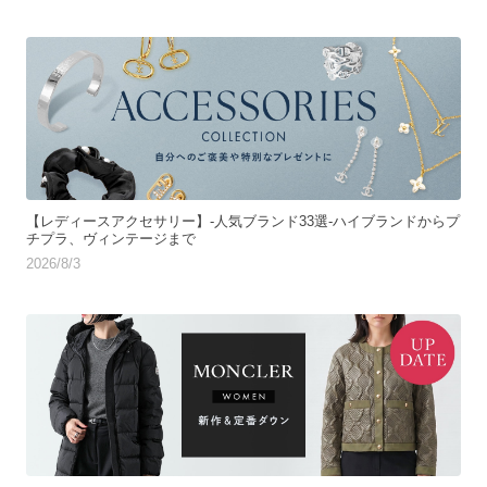
【レディースアクセサリー】-人気ブランド33選-ハイブランドからプ
チプラ、ヴィンテージまで
2026/8/3