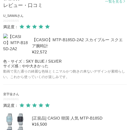
一覧を見る
レビュー・口コミ
U_SAWAI
さん
2026/08/05
満足度：
【CASIO】MTP-B185D-2A2 スカイブルー スクエ
ア腕時計
¥22,572
色・サイズ：SKY BLUE / SILVER
サイズ感：やや大きかった
動画で見た通りの綺麗な色味とミニマルかつ飽きの来ないデザインが素晴らし
い。これから使っていくのが楽しみです。
皇宇金
さん
2026/08/01
満足度：
[正規品] CASIO 韓国 人気 MTP-B185D
¥16,500