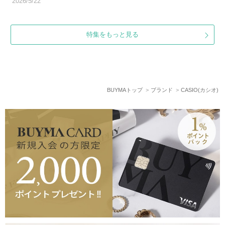
2026/5/22
特集をもっと見る
BUYMAトップ
ブランド
CASIO(カシオ)