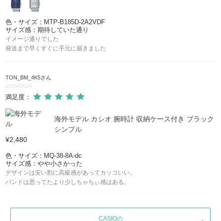
色・サイズ：MTP-B185D-2A2VDF
サイズ感：期待していた通り
イメージ通りでした
発送まで早くすぐに手元に届きました
TON_BM_4K5
さん
2026/06/28
満足度：
海外モデル カシオ 腕時計 収納ケース付き ブラック
シンプル
¥2,480
色・サイズ：MQ-38-8A-dc
サイズ感：やや小さかった
デザインは安い割に高級感があってカッコいい。
バンドは思ってたより少しちゃちぃ感はある。
CASIOの