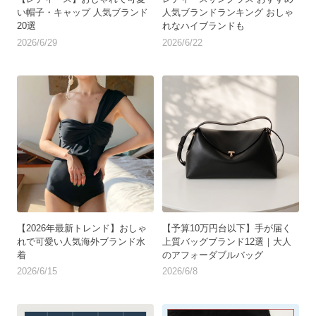
い帽子・キャップ 人気ブランド
人気ブランドランキング おしゃ
20選
れなハイブランドも
2026/6/29
2026/6/22
【2026年最新トレンド】おしゃ
【予算10万円台以下】手が届く
れで可愛い人気海外ブランド水
上質バッグブランド12選｜大人
着
のアフォーダブルバッグ
2026/6/15
2026/6/8