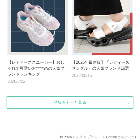
【レディーススニーカー】おし
【2026年最新版】「レディース
ゃれで可愛いおすすめの人気ブ
サンダル」の人気ブランド16選
ランドランキング
2026/05/15
2026/5/22
特集をもっと見る
BUYMAトップ
ブランド
Cartier(カルティエ)