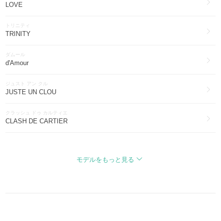
LOVE
トリニティ
TRINITY
ダムール
d'Amour
ジュスト アン クル
JUSTE UN CLOU
クラッシュ ドゥ カルティエ
CLASH DE CARTIER
タンク
TANK
モデルをもっと見る
サントス
SANTOS