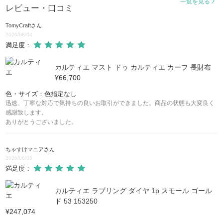
一覧を見る
レビュー・口コミ
TomyCraft
さん
2026/08/04
満足度：
カルティエ マスト ドゥ カルティエ カーフ 長財布
¥66,700
色・サイズ：色指定なし
迅速、丁寧な対応で気持ちの良いお取引ができました。商品の状態も大変良く
感謝致します。
ありがとうございました。
ちゃすけマニア
さん
2026/06/05
満足度：
カルティエ ラブリング ダイヤ 1p スモール ゴール
ド 53 153250
¥247,074