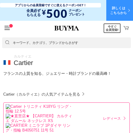
アプリからの会員登録ですぐに使えるクーポンGET！
詳しくは
500
¥
全員必ず
クーポン
こちらから
プレゼント
もらえる
今すぐ
会員登録!
カルティエ
Cartier
フランスの上質を知る、ジュエリー・時計ブランドの最高峰！
Cartier（カルティエ）の人気アイテムを見る
レディース