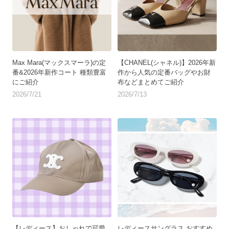
Max Mara(マックスマーラ)の定
【CHANEL(シャネル)】2026年新
番&2026年新作コート 種類豊富
作から人気の定番バッグやお財
にご紹介
布などまとめてご紹介
2026/7/21
2026/7/13
【レディース】おしゃれで可愛
レディースサングラス おすすめ