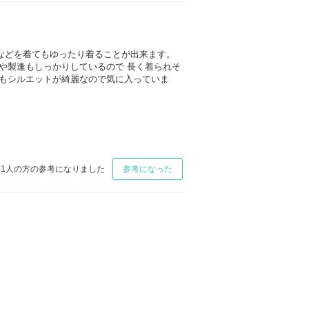
などを着てもゆったり着ることが出来ます。
や製逢もしっかりしているので 長く着られそ
もシルエットが綺麗なので気に入っていま
1
人の方の参考になりました
参考になった