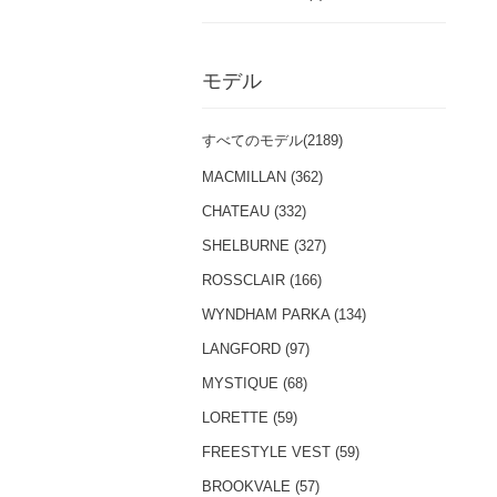
モデル
すべてのモデル(2189)
MACMILLAN (362)
CHATEAU (332)
SHELBURNE (327)
ROSSCLAIR (166)
WYNDHAM PARKA (134)
LANGFORD (97)
MYSTIQUE (68)
LORETTE (59)
FREESTYLE VEST (59)
BROOKVALE (57)