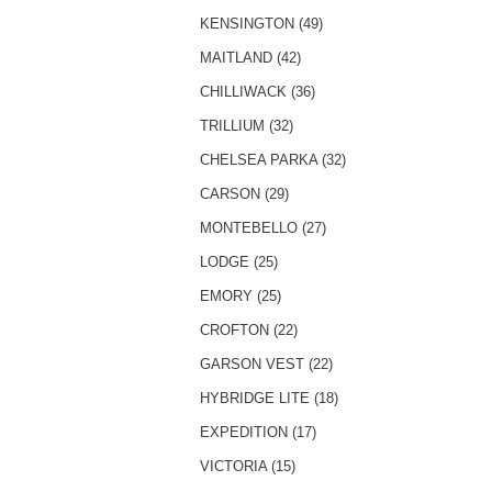
KENSINGTON (49)
MAITLAND (42)
CHILLIWACK (36)
TRILLIUM (32)
CHELSEA PARKA (32)
CARSON (29)
MONTEBELLO (27)
LODGE (25)
EMORY (25)
CROFTON (22)
GARSON VEST (22)
HYBRIDGE LITE (18)
EXPEDITION (17)
VICTORIA (15)