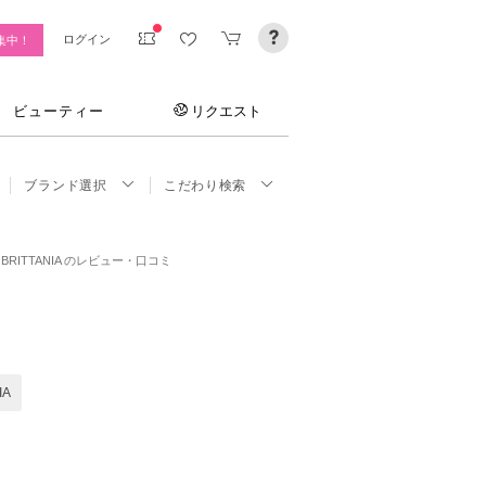
ログイン
集中！
ビューティー
リクエスト
ブランド選択
こだわり検索
× BRITTANIA のレビュー・口コミ
IA