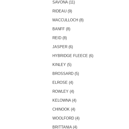
SAVONA (11)
RIDEAU (9)
MACCULLOCH (8)
BANFF (8)
REID (8)
JASPER (6)
HYBRIDGE FLEECE (6)
KINLEY (5)
BROSSARD (5)
ELROSE (4)
ROWLEY (4)
KELOWNA (4)
CHINOOK (4)
WOOLFORD (4)
BRITTANIA (4)