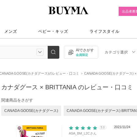
出品者募
メンズ
ベビー・キッズ
ライフスタイル
AIでさがす
カテゴリ選択
会員限定
CANADA GOOSE(カナダグース)のレビュー・口コミ
CANADA GOOSE(カナダグース) 
カナダグース × BRITTANIA のレビュー・口コミ
関連商品をさがす
CANADA GOOSE(カナダグース)
CANADA GOOSE(カナダグース) BRITTAN
2021/11/24
5.0
ASA_BM_L2C
さん