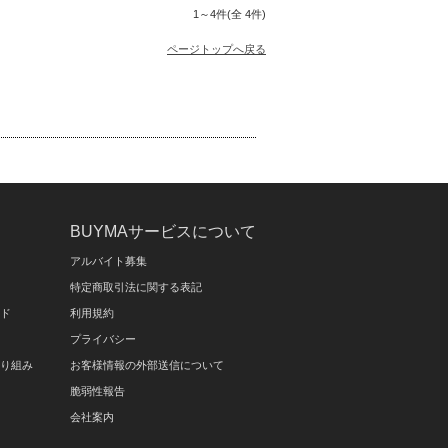
1～4件(全 4件)
ページトップへ戻る
BUYMAサービスについて
アルバイト募集
特定商取引法に関する表記
イド
利用規約
プライバシー
取り組み
お客様情報の外部送信について
脆弱性報告
会社案内