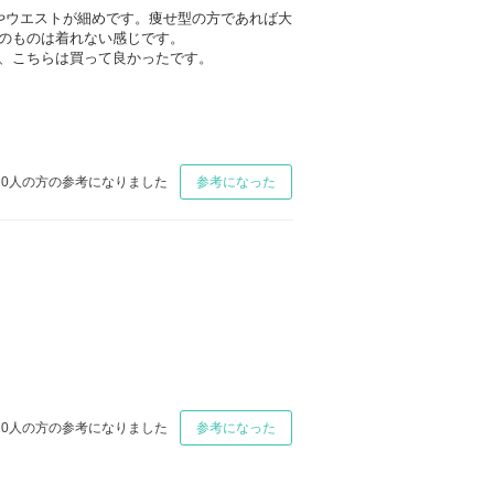
やウエストが細めです。痩せ型の方であれば大
のものは着れない感じです。
、こちらは買って良かったです。
0
人の方の参考になりました
参考になった
0
人の方の参考になりました
参考になった