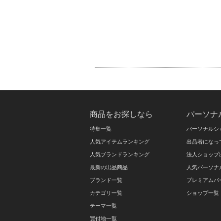
商品をお探しなら
パーソナ
特集一覧
パーソナルシ
人気アイテムランキング
出品者になっ
人気ブランドランキング
法人ショップ
最新の出品商品
人気パーソナ
ブランド一覧
プレミアムパ
カテゴリ一覧
ショップ一覧
テーマ一覧
買付地一覧