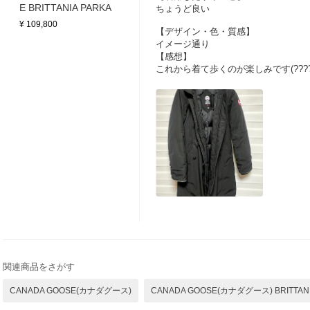
E BRITTANIA PARKA
ちょうど良い
¥ 109,800
【デザイン・色・質感】
イメージ通り
【感想】
これから着て歩くのが楽しみです(????
関連商品をさがす
CANADA GOOSE(カナダグース)
CANADA GOOSE(カナダグース) BRITTAN