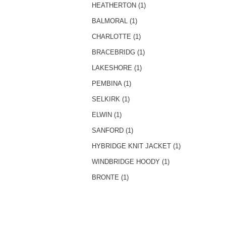
HEATHERTON (1)
BALMORAL (1)
CHARLOTTE (1)
BRACEBRIDG (1)
LAKESHORE (1)
PEMBINA (1)
SELKIRK (1)
ELWIN (1)
SANFORD (1)
HYBRIDGE KNIT JACKET (1)
WINDBRIDGE HOODY (1)
BRONTE (1)