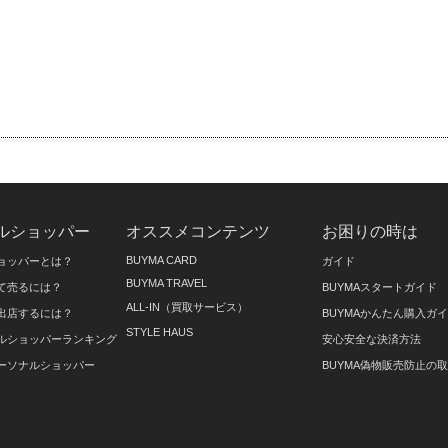
ルショッパー
オススメコンテンツ
お困りの時は
BUYMA CARD
ョッパーとは？
ガイド
BUYMA TRAVEL
て売るには？
BUYMAスタートガイド
ALL-IN（買取サービス）
出店するには？
BUYMAかんたん購入ガ
STYLE HAUS
ルショッパーランキング
安心安全な決済方法
ーソナルショッパー
BUYMA偽物販売防止の