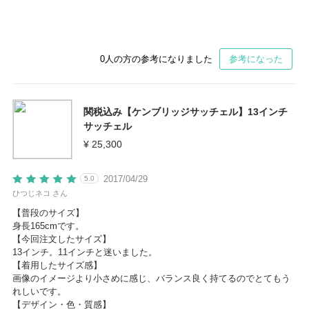
0
人の方の参考になりました
参考になった
関税込み【ケンブリッジサッチェル】13インチ
サッチェル
¥ 25,300
2017/04/29
5.0
ひつじネコ さん
【普段のサイズ】
身長165cmです。
【今回注文したサイズ】
13インチ。11インチと迷いました。
【着用したサイズ感】
画像のイメージより小さめに感じ、バランス良く持てるのでとてもう
れしいです。
【デザイン・色・質感】