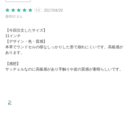
2017/04/29
5.0
葵0512 さん
【今回注文したサイズ】
11インチ
【デザイン・色・質感】
本革でランドセルの様なしっかりした形で崩れにくいです。高級感が
あります。
【感想】
サッチェルなのに高級感があり手触りや皮の質感が素晴らしいです。