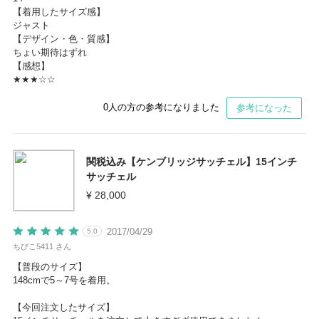
【着用したサイズ感】
ジャスト
【デザイン・色・質感】
ちょい期待はずれ
【感想】
★★★☆☆
0
人の方の参考になりました
参考になった
関税込み【ケンブリッジサッチェル】15インチ
サッチェル
¥ 28,000
2017/04/29
5.0
ちびこ5411 さん
【普段のサイズ】
148cmで5～7号を着用。
【今回注文したサイズ】