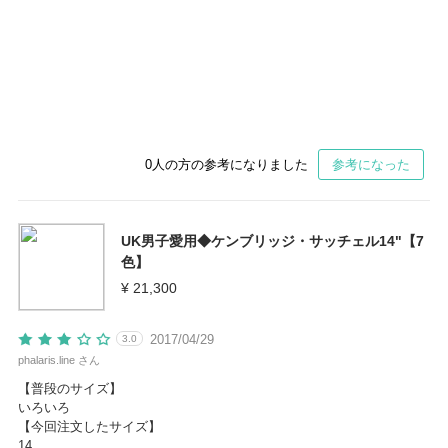
0
人の方の参考になりました
参考になった
UK男子愛用◆ケンブリッジ・サッチェル14"【7
色】
¥ 21,300
2017/04/29
3.0
phalaris.line さん
【普段のサイズ】
いろいろ
【今回注文したサイズ】
14