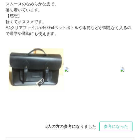
スムースのなめらかな皮で、
落ち着いています。
【感想】
軽くてオススメです。
A4クリアファイルや500mlペットボトルや水筒などが問題なく入るの
で通学や通勤にも使えます。
3
人の方の参考になりました
参考になった