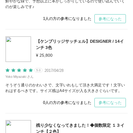
鮮やかな緑で、予想以上に革がしっかりしているので使い込んでいく
のが楽しみです♪
1
人の方の参考になりました
参考になった
【ケンブリッジサッチェル】DESIGNER / 14イ
ンチ 3色
¥ 25,800
2017/04/28
5.0
Yoko Miyazaki さん
そうぞう通りのかわいさで、文字いれもして頂き大満足です！文字い
れはするべきです。サイズ感はA4サイズが入る大きさぐらいです。
0
人の方の参考になりました
参考になった
残り少なくなってきました！◆個数限定 １３イ
ンチ【２色】