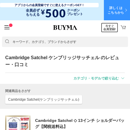
アプリからの会員登録ですぐに使えるクーポンGET！
詳しくは
500
¥
全員必ず
クーポン
こちらから
プレゼント
もらえる
今すぐ
会員登録!
Cambridge Satchel
ケンブリッジサッチェル
のレビュ
ー・口コミ
カテゴリ・モデルで絞り込む
関連商品をさがす
Cambridge Satchel(ケンブリッジサッチェル)
Cambridge Satchel ◇ 13インチ ショルダーバッ
グ【関税送料込】