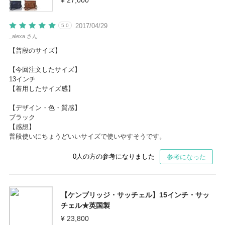
¥ 27,000
2017/04/29
5.0
_alexa さん
【普段のサイズ】
【今回注文したサイズ】
13インチ
【着用したサイズ感】
【デザイン・色・質感】
ブラック
【感想】
普段使いにちょうどいいサイズで使いやすそうです。
0
人の方の参考になりました
参考になった
【ケンブリッジ・サッチェル】15インチ・サッ
チェル★英国製
¥ 23,800