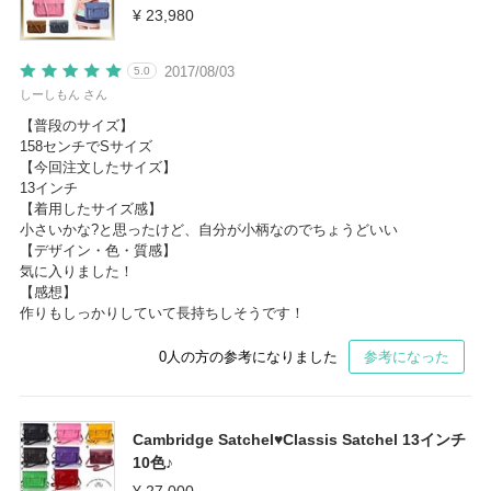
¥ 23,980
2017/08/03
5.0
しーしもん さん
【普段のサイズ】
158センチでSサイズ
【今回注文したサイズ】
13インチ
【着用したサイズ感】
小さいかな?と思ったけど、自分が小柄なのでちょうどいい
【デザイン・色・質感】
気に入りました！
【感想】
作りもしっかりしていて長持ちしそうです！
0
人の方の参考になりました
参考になった
Cambridge Satchel♥Classis Satchel 13インチ
10色♪