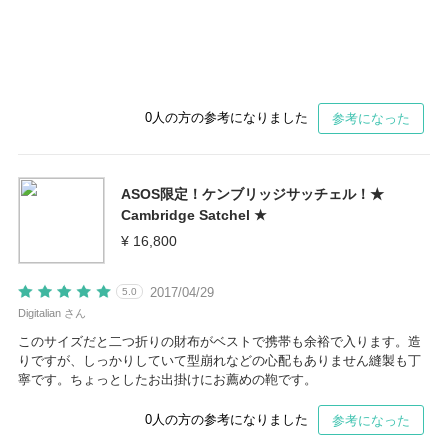
0
人の方の参考になりました
参考になった
ASOS限定！ケンブリッジサッチェル！★
Cambridge Satchel ★
¥ 16,800
2017/04/29
5.0
Digitalian さん
このサイズだと二つ折りの財布がベストで携帯も余裕で入ります。造
りですが、しっかりしていて型崩れなどの心配もありません縫製も丁
寧です。ちょっとしたお出掛けにお薦めの鞄です。
0
人の方の参考になりました
参考になった