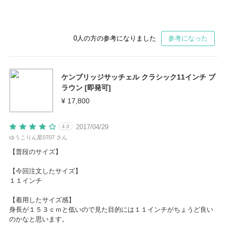
0
人の方の参考になりました
参考になった
ケンブリッジサッチェル クラシック11インチ ブ
ラウン [即発可]
¥ 17,800
2017/04/29
4.0
ゆうこりん星0707 さん
【普段のサイズ】
【今回注文したサイズ】
１１インチ
【着用したサイズ感】
身長が１５３ｃｍと低いので見た目的には１１インチがちょうど良い
のかなと思います。