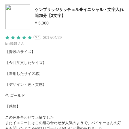
ケンブリッジサッチェル◆イニシャル・文字入れ
追加分【3文字】
¥ 3,900
2017/04/29
5.0
ism0825 さん
【普段のサイズ】
【今回注文したサイズ】
【着用したサイズ感】
【デザイン・色・質感】
色 ゴールド
【感想】
この色を合わせて正解でした
またイエローにはこの組み合わせが人気のようで、バイヤーさんの好
みも聞いたところやはりゴールドがいいと薦められました