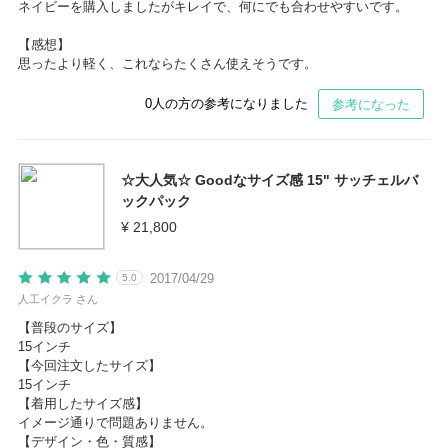
ネイビーを購入しましたがキレイで、何にでも合わせやすいです。
【感想】
思ったより軽く、これならたくさん使えそうです。
0
人の方の参考になりました
参考になった
☆大人気☆ Goodなサイズ感 15" サッチェルバ
ックパック
¥ 21,800
2017/04/29
5.0
人工イクラ さん
【普段のサイズ】
15インチ
【今回注文したサイズ】
15インチ
【着用したサイズ感】
イメージ通りで問題ありません。
【デザイン・色・質感】