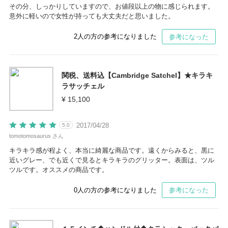
その分、しっかりしていますので、お値段以上の物に感じられます。
意外に軽いので女性が持っても大丈夫だと思いました。
2
人の方の参考になりました
参考になった
関税、送料込【Cambridge Satchel】★キラキ
ラサッチェル
¥ 15,100
2017/04/28
5.0
tomotomosaurus さん
キラキラ感が程よく、本当に綺麗な商品です。遠くからみると、黒に
近いグレー、でも近くで見るとキラキラのグリッター。表面は、ツル
ツルです。オススメの商品です。
0
人の方の参考になりました
参考になった