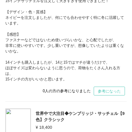
15インチサッチェルを注文して大きすぎず使用できました！
【デザイン・色・質感】
ネイビーを注文しましたが、何にでも合わせやすく特に冬に活躍して
います。
【感想】
ファスナーなどではないため使いづらいかな、と心配でしたが、
非常に使いやすいです。少し重いですが、想像していたよりは重くな
いかな。
14インチも購入しましたが、14と15ではマチが違うだけで、
ほぼサイズは変わらないように思うので、荷物をたくさん入れる方
は、
15インチの方がいいかと思います。
0
人の方の参考になりました
参考になった
世界中で大注目◆ケンブリッジ・サッチェル【9
色】クラシック
¥ 18,400