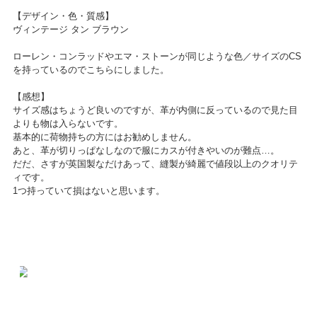
【デザイン・色・質感】
ヴィンテージ タン ブラウン
ローレン・コンラッドやエマ・ストーンが同じような色／サイズのCS
を持っているのでこちらにしました。
【感想】
サイズ感はちょうど良いのですが、革が内側に反っているので見た目
よりも物は入らないです。
基本的に荷物持ちの方にはお勧めしません。
あと、革が切りっぱなしなので服にカスが付きやいのが難点…。
だだ、さすが英国製なだけあって、縫製が綺麗で値段以上のクオリテ
ィです。
1つ持っていて損はないと思います。