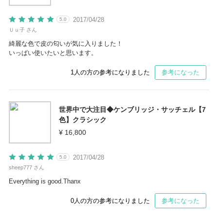
2017/04/28
5.0
Ｕｕ子 さん
綺麗な色で皮の匂いが気に入りました！
いっぱい使いたいと思います。
1
人の方の参考になりました
参考になった
世界中で大注目◆ケンブリッジ・サッチェル【7
色】クラシック
¥ 16,800
2017/04/28
5.0
sheep777 さん
Everything is good.Thanx
0
人の方の参考になりました
参考になった