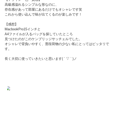
高級感溢れるシンプルな形なのに、
存在感があって部屋にあるだけでもオシャレです笑
これから使い込んで味が出てくるのが楽しみです！
【感想】
MacbookPro15インチと
A4ファイルが入るバッグを探していたところ
見つけたのがこのケンブリッジサッチェルでした。
オシャレで背負いやすく、普段荷物の少ない私にとってはピッタリで
す。
長く大切に使っていきたいと思います( ´ ▽ ` )ノ