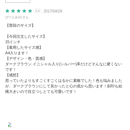
2017/04/29
5.0
ぴーとみ13 さん
【普段のサイズ】
【今回注文したサイズ】
15インチ
【着用したサイズ感】
A4入ります！
【デザイン・色・質感】
ダークブラウン.イニシャル入り(シルバー)革だけどそんなに硬くない
です！
【感想】
思っていたよりもすごくすごくはるかに素敵でした！色も悩みました
が、ダークブラウンにして良かったと心の底から思います！刻印も結
構大きいので目立つしとても可愛いです！