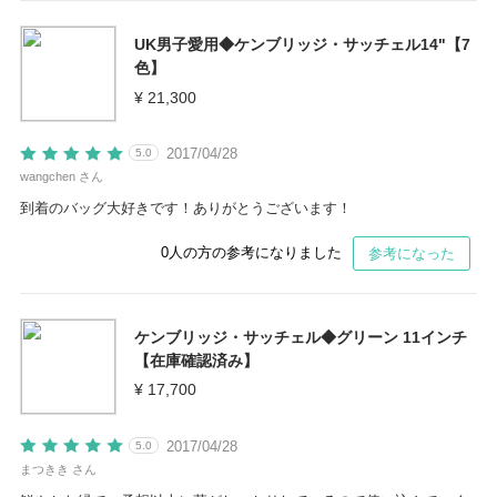
UK男子愛用◆ケンブリッジ・サッチェル14"【7
色】
¥ 21,300
2017/04/28
5.0
wangchen さん
到着のバッグ大好きです！ありがとうございます！
0
人の方の参考になりました
参考になった
ケンブリッジ・サッチェル◆グリーン 11インチ
【在庫確認済み】
¥ 17,700
2017/04/28
5.0
まつきき さん