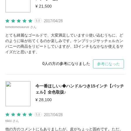
¥ 21,500
2017/04/28
5.0
tomotomosaurus さん
とても綺麗なゴールドで、大変満足しています☆使い込むうちに、ど
のように味が出てくるのか楽しみです。ケンブリッジサッチェルカン
パニーの商品をリピートしていますが、13インチもなかなか使えるサ
イズだと思います、
0
人の方の参考になりました
参考になった
今一番ほしい♪◆ハンドルつき15インチ【バッチ
ェル】全色取扱♪
¥ 28,100
2017/04/28
5.0
ttikki さん
他の方のコメントにもありましたが、皮がちょっと固めです。ただ、