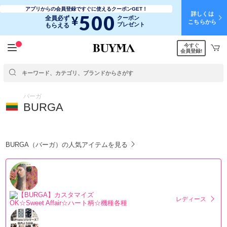
アプリからの会員登録ですぐに使えるクーポンGET！
詳しくは
500
¥
全員必ず
クーポン
こちらから
プレゼント
もらえる
今すぐ
会員登録!
バーガ
BURGA
BURGA（バーガ）の人気アイテムを見る
レディース