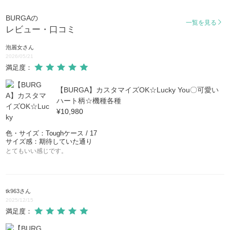
BURGAの
一覧を見る
レビュー・口コミ
泡麗女
さん
2026/05/21
満足度：
【BURGA】カスタマイズOK☆Lucky You〇可愛い
ハート柄☆機種各種
¥10,980
色・サイズ：Toughケース / 17
サイズ感：期待していた通り
とてもいい感じです。
tk963
さん
2025/12/15
満足度：