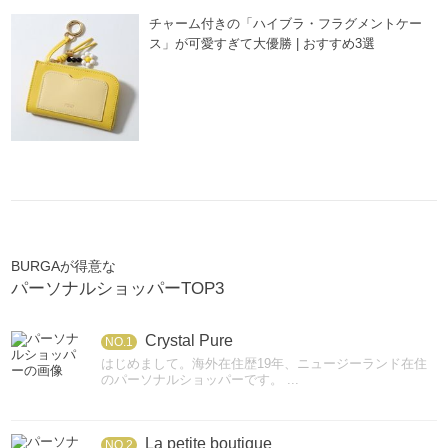
チャーム付きの「ハイブラ・フラグメントケー
ス」が可愛すぎて大優勝 | おすすめ3選
BURGAが得意な
パーソナルショッパーTOP3
Crystal Pure
NO.1
はじめまして。海外在住歴19年、ニュージーランド在住
のパーソナルショッパーです。 ...
La petite boutique
NO.2