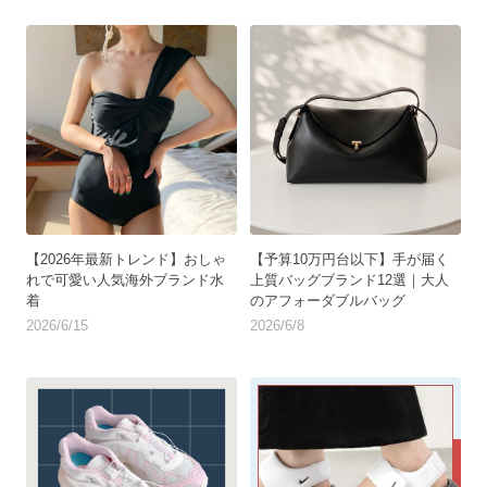
【2026年最新トレンド】おしゃ
【予算10万円台以下】手が届く
れで可愛い人気海外ブランド水
上質バッグブランド12選｜大人
着
のアフォーダブルバッグ
2026/6/15
2026/6/8