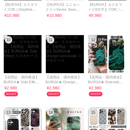
【BURGA】カスタマ
【BURGA】ユニセッ
【BURGA】カスタマ
イズOK☆Daytime
クス☆Seven Seas☆
イズ8文字までOK〇
Fiesta〇花柄☆機種各
爽やかマーブル柄☆各
Black Currant☆全種対
¥10,980
¥10,980
¥9,980
種
種
応
10
11
12
【送関込・国内発送】
【送関込・国内発送】
【送関込・国内発送】
BURGA★ Side Effect
BURGA★ Orange
BURGA★ Emerald
スマホケース
Lemonade スマホケー
Pool スマホケース
¥2,980
¥2,980
¥2,980
ス
36%OFF
36%OFF
36%OFF
13
14
15