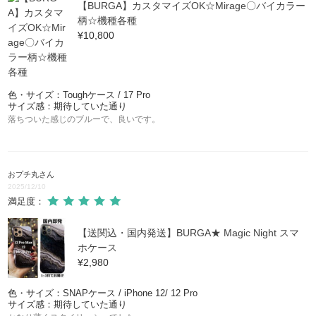
【BURGA】カスタマイズOK☆Mirage〇バイカラー
柄☆機種各種
¥10,800
色・サイズ：Toughケース / 17 Pro
サイズ感：期待していた通り
落ちついた感じのブルーで、良いです。
おプチ丸
さん
2025/12/10
満足度：
【送関込・国内発送】BURGA★ Magic Night スマ
ホケース
¥2,980
色・サイズ：SNAPケース / iPhone 12/ 12 Pro
サイズ感：期待していた通り