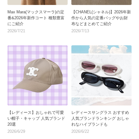
Max Mara(マックスマーラ)の定
【CHANEL(シャネル)】2026年新
番&2026年新作コート 種類豊富
作から人気の定番バッグやお財
にご紹介
布などまとめてご紹介
2026/7/21
2026/7/13
【レディース】おしゃれで可愛
レディースサングラス おすすめ
い帽子・キャップ 人気ブランド
人気ブランドランキング おしゃ
20選
れなハイブランドも
2026/6/29
2026/6/22