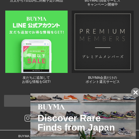
注文から7日以内に到着予定の商品
BUYMAの買取サービス
キャンペーン開催中
友だちに追加して
BUYMA会員だけの
お得な情報をGET!
ポイント還元サービス
ページトップへ
BUYMAスタートガイド
安心への取り組み