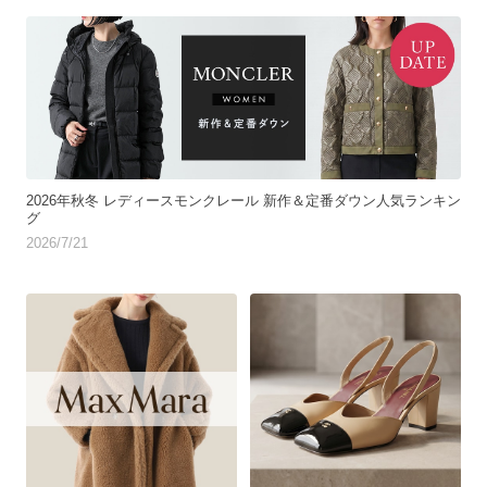
2026年秋冬 レディースモンクレール 新作＆定番ダウン人気ランキン
グ
2026/7/21