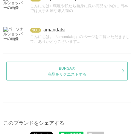
こんにちは♪ 環境や私たち自身に良い商品を中心に 日本
では入手困難な未入荷の...
amandatsj
NO.3
こんにちは。『amandatsj』のページをご覧いただきまし
て、ありがとうございます...
BURGAの
商品をリクエストする
このブランドをシェアする