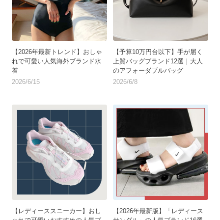
【2026年最新トレンド】おしゃ
【予算10万円台以下】手が届く
れで可愛い人気海外ブランド水
上質バッグブランド12選｜大人
着
のアフォーダブルバッグ
2026/6/15
2026/6/8
【レディーススニーカー】おし
【2026年最新版】「レディース