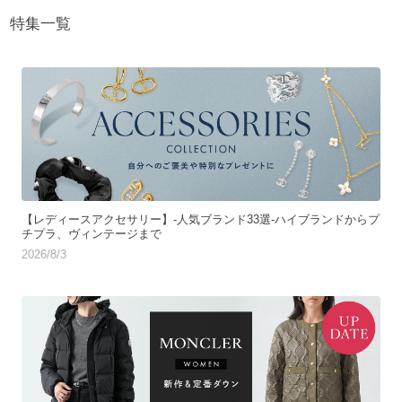
特集一覧
【レディースアクセサリー】-人気ブランド33選-ハイブランドからプ
チプラ、ヴィンテージまで
2026/8/3