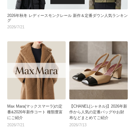
2026年秋冬 レディースモンクレール 新作＆定番ダウン人気ランキン
グ
2026/7/21
Max Mara(マックスマーラ)の定
【CHANEL(シャネル)】2026年新
番&2026年新作コート 種類豊富
作から人気の定番バッグやお財
にご紹介
布などまとめてご紹介
2026/7/21
2026/7/13