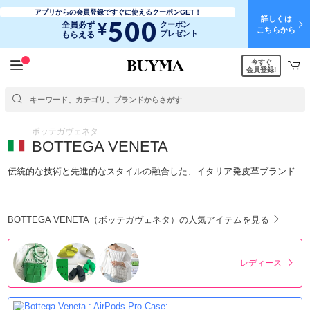
アプリからの会員登録ですぐに使えるクーポンGET！
詳しくは
500
¥
全員必ず
クーポン
こちらから
プレゼント
もらえる
今すぐ
会員登録!
ボッテガヴェネタ
BOTTEGA VENETA
伝統的な技術と先進的なスタイルの融合した、イタリア発皮革ブランド
BOTTEGA VENETA（ボッテガヴェネタ）の人気アイテムを見る
レディース