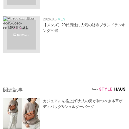
2026.8.5
MEN
【メンズ】20代男性に人気の財布ブランドランキ
ング20選
関連記事
カジュアルを格上げ!大人の男が持つべき本革ボ
ディバッグ&ショルダーバッグ