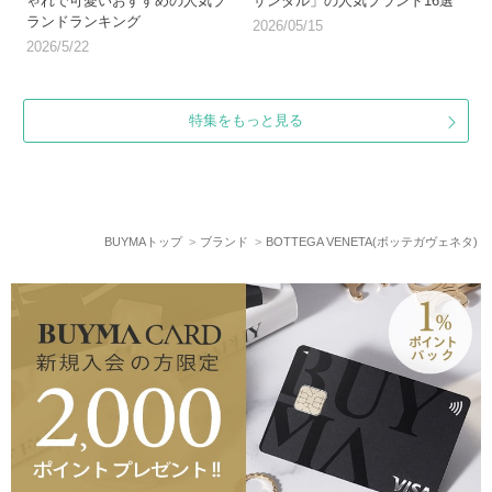
ゃれで可愛いおすすめの人気ブ
サンダル」の人気ブランド16選
ランドランキング
2026/05/15
2026/5/22
特集をもっと見る
BUYMAトップ
ブランド
BOTTEGA VENETA(ボッテガヴェネタ)