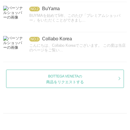
BuYama
NO.2
BUYMAを始めて5年、このたび「プレミアムショッパ
ー」をいただくことができまし...
Collabo Korea
NO.3
こんにちは、Collabo Koreaでございます。 この度は当店
のページをご覧い...
BOTTEGA VENETAの
商品をリクエストする