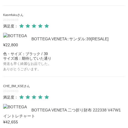
Kasmfuku
さん
2026/08/05
満足度：
BOTTEGA VENETA::サンダル:39[RESALE]
¥22,800
色・サイズ：ブラック / 39
サイズ感：期待していた通り
発送も早く綺麗なお品でした。
ありがとうございます。
CHE_BM_KSE
さん
2026/08/03
満足度：
BOTTEGA VENETA 二つ折り財布 222338 V47W1
イントレチャート
¥42,655