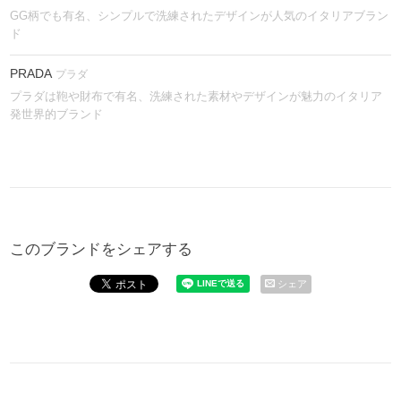
GG柄でも有名、シンプルで洗練されたデザインが人気のイタリアブラン
ド
PRADA
プラダ
プラダは鞄や財布で有名、洗練された素材やデザインが魅力のイタリア
発世界的ブランド
このブランドをシェアする
シェア