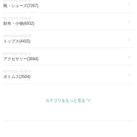
BOTTEGA VENETA
靴・シューズ(7267)
BOTTEGA VENETA
財布・小物(6932)
BOTTEGA VENETA
トップス(4415)
BOTTEGA VENETA
アクセサリー(3694)
BOTTEGA VENETA
ボトムス(3504)
BOTTEGA VENETA
アイウェア(2145)
カテゴリをもっと見る
BOTTEGA VENETA
アウター(1758)
BOTTEGA VENETA
ブーツ(1404)