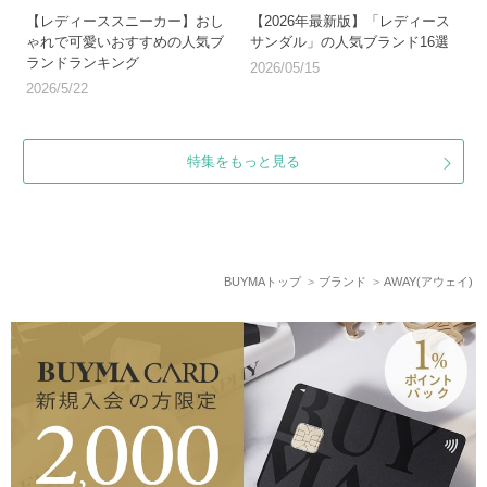
【レディーススニーカー】おし
【2026年最新版】「レディース
ゃれで可愛いおすすめの人気ブ
サンダル」の人気ブランド16選
ランドランキング
2026/05/15
2026/5/22
特集をもっと見る
BUYMAトップ
ブランド
AWAY(アウェイ)