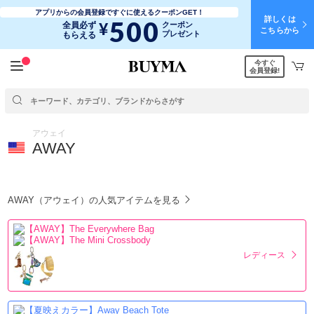
アプリからの会員登録ですぐに使えるクーポンGET！
詳しくは
500
¥
全員必ず
クーポン
こちらから
プレゼント
もらえる
今すぐ
会員登録!
アウェイ
AWAY
AWAY（アウェイ）の人気アイテムを見る
レディース