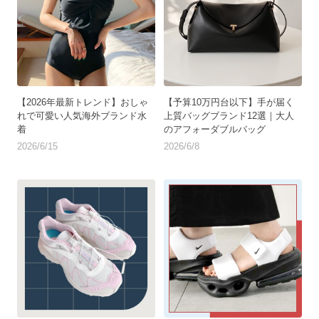
【2026年最新トレンド】おしゃ
【予算10万円台以下】手が届く
れで可愛い人気海外ブランド水
上質バッグブランド12選｜大人
着
のアフォーダブルバッグ
2026/6/15
2026/6/8