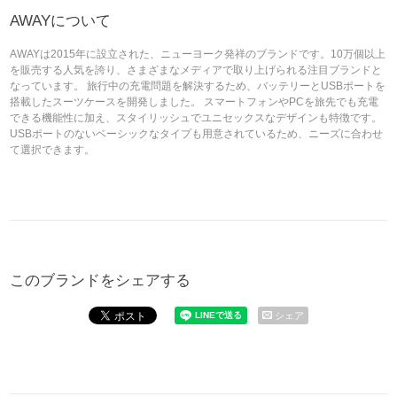
AWAYについて
AWAYは2015年に設立された、ニューヨーク発祥のブランドです。10万個以上
を販売する人気を誇り、さまざまなメディアで取り上げられる注目ブランドと
なっています。 旅行中の充電問題を解決するため、バッテリーとUSBポートを
搭載したスーツケースを開発しました。 スマートフォンやPCを旅先でも充電
できる機能性に加え、スタイリッシュでユニセックスなデザインも特徴です。
USBポートのないベーシックなタイプも用意されているため、ニーズに合わせ
て選択できます。
このブランドをシェアする
シェア