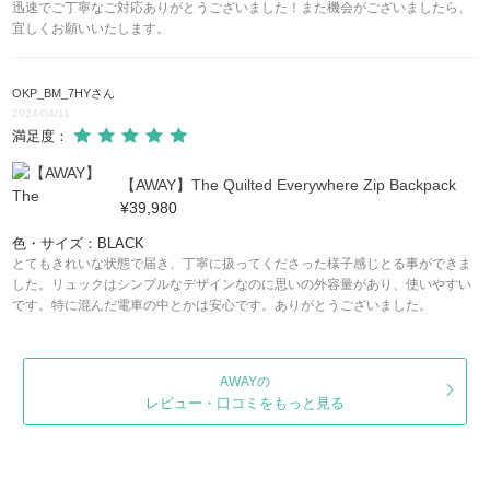
迅速でご丁寧なご対応ありがとうございました！また機会がございましたら、
宜しくお願いいたします。
OKP_BM_7HY
さん
2024/04/11
満足度：
【AWAY】The Quilted Everywhere Zip Backpack
¥39,980
色・サイズ：BLACK
とてもきれいな状態で届き、丁寧に扱ってくださった様子感じとる事ができま
した。リュックはシンプルなデザインなのに思いの外容量があり、使いやすい
です。特に混んだ電車の中とかは安心です。ありがとうございました。
AWAYの
レビュー・口コミをもっと見る