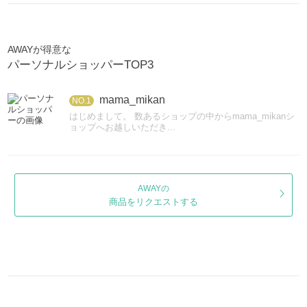
AWAYが得意な
パーソナルショッパーTOP3
mama_mikan
NO.1
はじめまして。 数あるショップの中からmama_mikanシ
ョップへお越しいただき...
AWAYの
商品をリクエストする