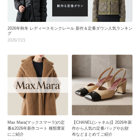
2026年秋冬 レディースモンクレール 新作＆定番ダウン人気ランキン
グ
2026/7/21
Max Mara(マックスマーラ)の定
【CHANEL(シャネル)】2026年新
番&2026年新作コート 種類豊富
作から人気の定番バッグやお財
にご紹介
布などまとめてご紹介