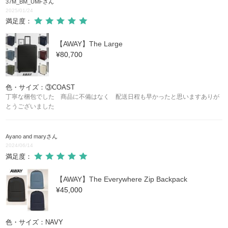
37M_BM_UMF
さん
2025/01/24
満足度：
【AWAY】The Large
¥80,700
色・サイズ：③COAST
丁寧な梱包でした 商品に不備はなく 配送日程も早かったと思いますありが
とうございました
Ayano and mary
さん
2024/06/14
満足度：
【AWAY】The Everywhere Zip Backpack
¥45,000
色・サイズ：NAVY