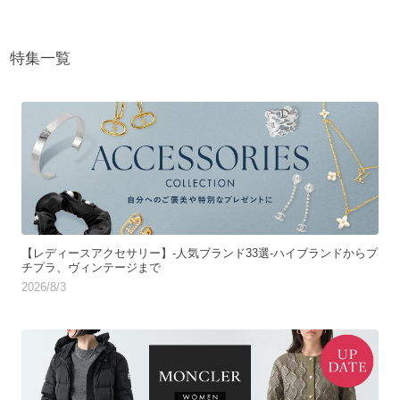
特集一覧
【レディースアクセサリー】-人気ブランド33選-ハイブランドからプ
チプラ、ヴィンテージまで
2026/8/3