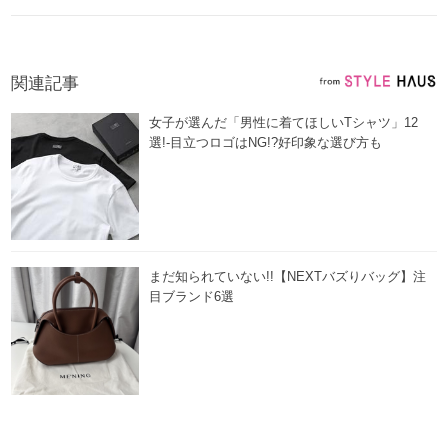
関連記事
女子が選んだ「男性に着てほしいTシャツ」12
選!-目立つロゴはNG!?好印象な選び方も
まだ知られていない!!【NEXTバズりバッグ】注
目ブランド6選