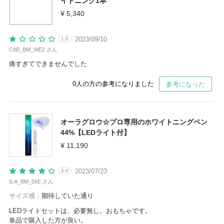
イトニング1本
¥ 5,340
2023/09/10
1.0
C8B_BM_WE2 さん
痛すぎてできませんでした
0
人の方の参考になりました
参考になった
オーラグロウ☆プロ専用のホワイトニングペン
44%【LEDライト付】
¥ 11,190
2023/07/23
4.0
S.A_BM_56E さん
サイズ感：
期待していた通り
LEDライトセットは、必要無し。おもちゃです。
単品で購入した方が良い。