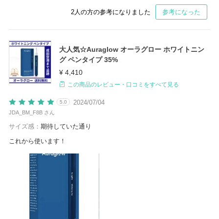
2
人の方の参考になりました
参考になった
大人気☆Auraglow オーラグロー ホワイトニン
グ ペンタイプ 35%
¥ 4,410
この商品のレビュー・口コミをすべて見る
2024/07/04
5.0
JDA_BM_F8B さん
サイズ感：
期待していた通り
これから使います！