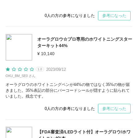
0
人の方の参考になりました
参考になった
オーラグロウ☆プロ専用のホワイトニングスター
ターキット44%
¥ 10,140
2023/09/12
1.0
OKU_BM_SE0 さん
オーラグロウのホワイトニングペンが44%の物ではなく35%の物が届
きました。35%表記の部分にバーコードシールが隠すように貼られて
いました。残念です。
0
人の方の参考になりました
参考になった
【FDA審査済/LEDライト付】オーラグロウ/ホワ