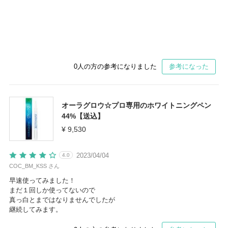
0
人の方の参考になりました
参考になった
オーラグロウ☆プロ専用のホワイトニングペン
44%【送込】
¥ 9,530
2023/04/04
4.0
COC_BM_KSS さん
早速使ってみました！
まだ１回しか使ってないので
真っ白とまではなりませんでしたが
継続してみます。