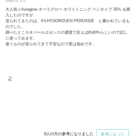
chuki712 さん
大人気☆Auraglow オーラグロー ホワイトニング ペンタイプ 35% を購
入したのですが
送られてきたのは、9％HYDOROGEN PEROXIDE と書かれているも
のでした。
調べたところオパールエセンスの濃度で言えば約40%らしいので試し
に使ってみます。
違うものが送られてきて不安なので星は低めです。
0
人の方の参考になりました
参考になった