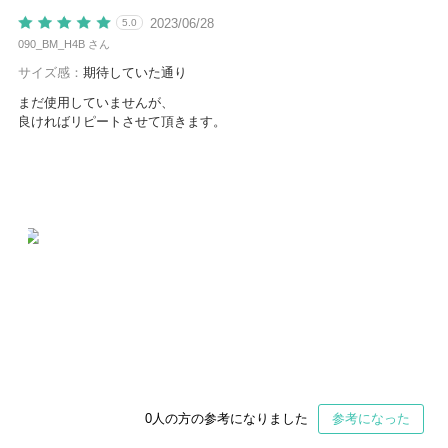
2023/06/28
5.0
090_BM_H4B さん
サイズ感：
期待していた通り
まだ使用していませんが、
良ければリピートさせて頂きます。
0
人の方の参考になりました
参考になった