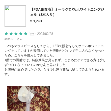
【FDA審査済】オーラグロウ/ホワイトニングジ
ェル（3本入り）
¥ 9,240
2024/02/28
5.0
sena1215 さん
いつもマウスピースをしてから、LEDで照射をしてホームホワイトニ
ングをしていますが愛用していた液剤がバイマで手に入らなくなった
ため、こちらを購入してみました。
1階での照射では、特段効果は見られず、こまめにケアできる方は少し
ずつ白くなっていくのかなあと思いました
お値段が高めでしたので、もう少し違う商品も試してみようと思いま
す。