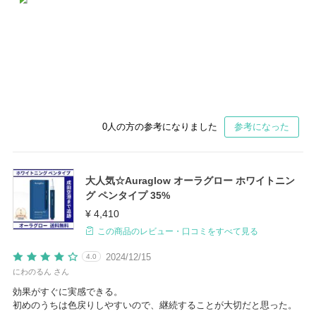
0
人の方の参考になりました
参考になった
大人気☆Auraglow オーラグロー ホワイトニン
グ ペンタイプ 35%
¥ 4,410
この商品のレビュー・口コミをすべて見る
2024/12/15
4.0
にわのるん さん
効果がすぐに実感できる。
初めのうちは色戻りしやすいので、継続することが大切だと思った。