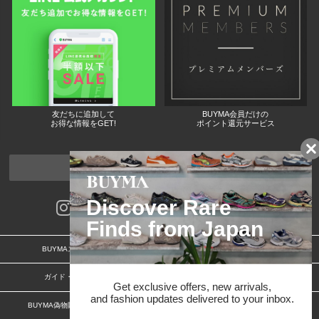
友だちに追加して
BUYMA会員だけの
お得な情報をGET!
ポイント還元サービス
ページトップへ
BUYMAスタートガイド
安心への取り組み
ガイド・お問い合わせ
かんたん購入ガイド
BUYMA偽物販売防止の取り組み
BUYMA CARD