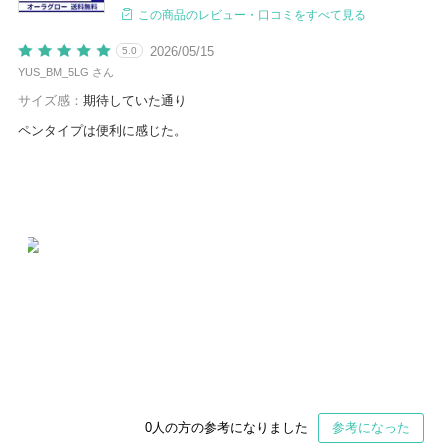
この商品のレビュー・口コミをすべて見る
2026/05/15
5.0
YUS_BM_5LG さん
サイズ感：
期待していた通り
ペンタイプは便利に感じた。
0
人の方の参考になりました
参考になった