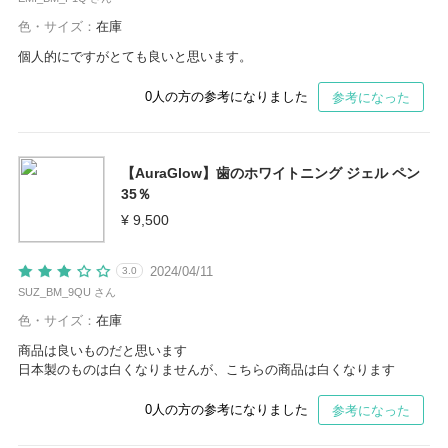
色・サイズ：
在庫
個人的にですがとても良いと思います。
0
人の方の参考になりました
参考になった
【AuraGlow】歯のホワイトニング ジェル ペン
35％
¥ 9,500
2024/04/11
3.0
SUZ_BM_9QU さん
色・サイズ：
在庫
商品は良いものだと思います
日本製のものは白くなりませんが、こちらの商品は白くなります
0
人の方の参考になりました
参考になった