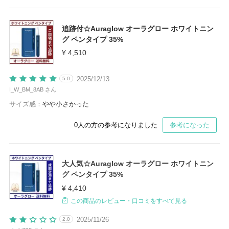
追跡付☆Auraglow オーラグロー ホワイトニン
グ ペンタイプ 35%
¥ 4,510
2025/12/13
5.0
I_W_BM_8AB さん
サイズ感：
やや小さかった
0
人の方の参考になりました
参考になった
大人気☆Auraglow オーラグロー ホワイトニン
グ ペンタイプ 35%
¥ 4,410
この商品のレビュー・口コミをすべて見る
2025/11/26
2.0