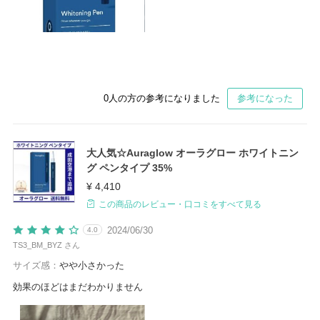
0
人の方の参考になりました
参考になった
大人気☆Auraglow オーラグロー ホワイトニン
グ ペンタイプ 35%
¥ 4,410
この商品のレビュー・口コミをすべて見る
2024/06/30
4.0
TS3_BM_BYZ さん
サイズ感：
やや小さかった
効果のほどはまだわかりません