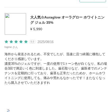
大人気☆Auraglow オーラグロー ホワイトニン
グ ジェル 35%
¥ 5,990
2025/08/16
5.0
hajme さん
海外から発送されるため、不安でしたが、迅速に且つ綺麗に梱包して
くださり感謝しています。
濃度35%のジェルですが、一度の使用で1トーン色が白くなり、私の場
合3回で満足いく色に到達しました。歯石取りなど、歯医者でのメンテ
ナンスを定期的に行っており、歯茎も正常だったためか、ホームホワ
イトニングに使用しても、痛みや荒れもなかったです！またなくなっ
たら購入させていただきますれ