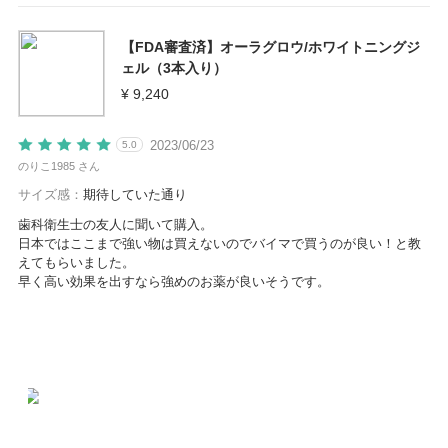
【FDA審査済】オーラグロウ/ホワイトニングジ
ェル（3本入り）
¥ 9,240
2023/06/23
5.0
のりこ1985 さん
サイズ感：
期待していた通り
歯科衛生士の友人に聞いて購入。
日本ではここまで強い物は買えないのでバイマで買うのが良い！と教
えてもらいました。
早く高い効果を出すなら強めのお薬が良いそうです。