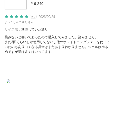
¥ 9,240
2023/09/24
5.0
ようこりんこりん さん
サイズ感：
期待していた通り
染みないと書いてあったので購入してみました。染みません。
まだ3回くらいしか使用してないし他のホワイトニングジェルを使って
いたのもあり白くなる具合はまだあまりわかりません。ジェルはゆる
めですが量は多くはいってます。