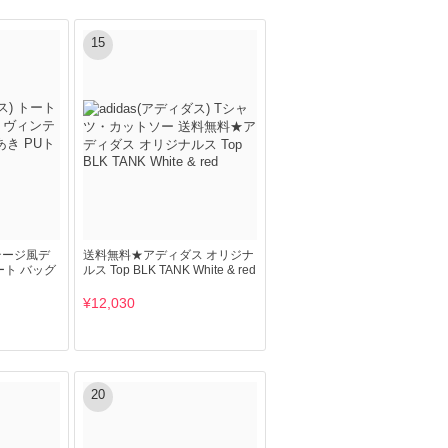
15
ンテージ風デ
送料無料★アディダス オリジナ
ート バッグ
ルス Top BLK TANK White & red
¥12,030
20