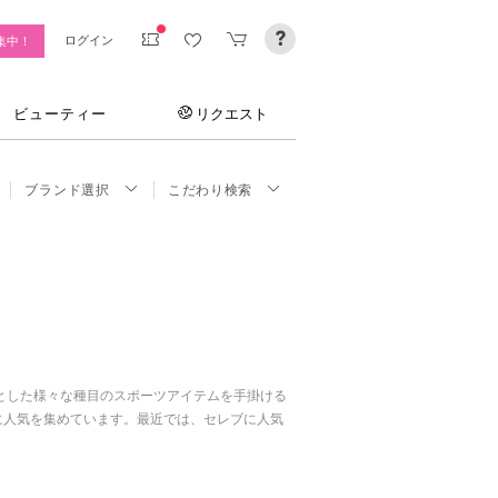
ログイン
集中！
ビューティー
リクエスト
ブランド選択
こだわり検索
とした様々な種目のスポーツアイテムを手掛ける
常に人気を集めています。最近では、セレブに人気