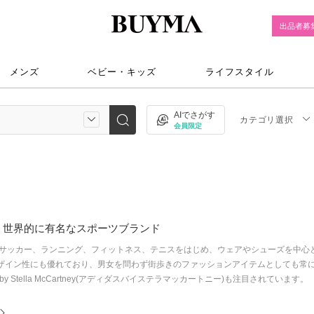
出品者募
メンズ
ベビー・キッズ
ライフスタイル
AIでさがす
カテゴリ選択
会員限定
、世界的に有名なスポーツブランド
サッカー、ランニング、フィットネス、テニスをはじめ、ウェアやシューズを中心
ことデザイン性にも優れており、男女を問わず街歩きのファッションアイテムとしても
das by Stella McCartney(アディダスバイステラマッカートニー)も注目されています。