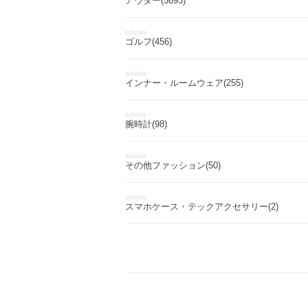
アウター(5693)
adidas
ゴルフ(456)
adidas
インナー・ルームウェア(255)
adidas
腕時計(98)
adidas
その他ファッション(50)
adidas
スマホケース・テックアクセサリー(2)