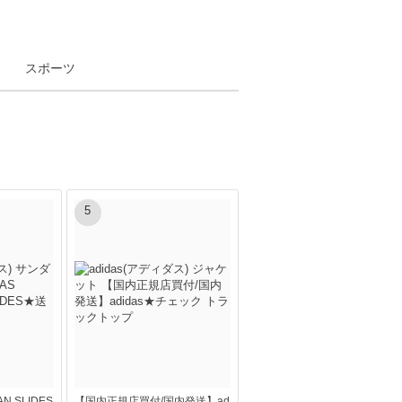
スポーツ
5
AN SLIDES
【国内正規店買付/国内発送】ad