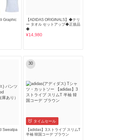
i Graphic
【ADIDAS ORIGINALS】◆テリ
ー タオル セットアップ◆正規品
◆
¥14,980
30
タイムセール
d Sweatpa
【adidas】3ストライプ スリムT
半袖 韓国コーデ ブラウン