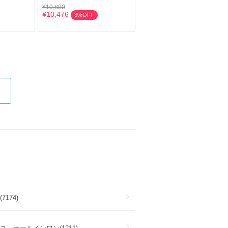
¥10,800
¥10,476
3%OFF
7174)