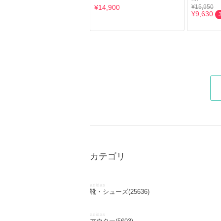
¥14,900
¥15,950
¥9,630
カテゴリ
adidas
靴・シューズ(25636)
adidas