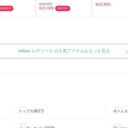
¥16,500
¥10,900
¥15,000
39%OFF
9%OFF
adidas レディース の人気アイテムをもっと見る
adidas
adidas
トップス(9217)
ボトムス(
adidas
adidas