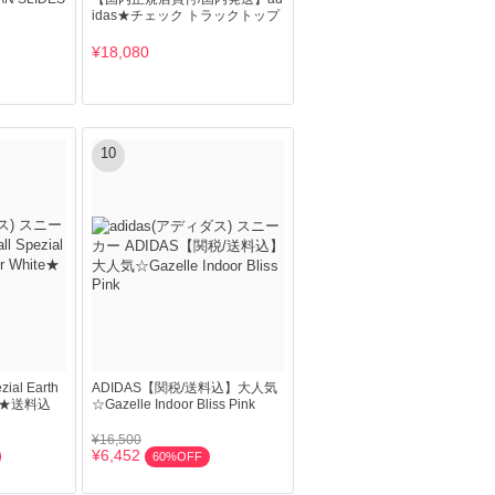
idas★チェック トラックトップ
¥18,080
10
zial Earth
ADIDAS【関税/送料込】大人気
ite★送料込
☆Gazelle Indoor Bliss Pink
¥16,500
¥6,452
60%OFF