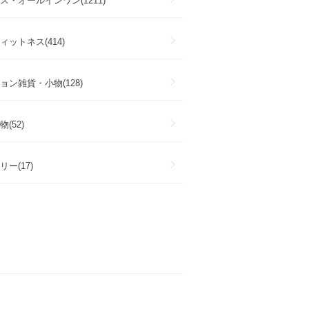
ス・オールインワン(1211)
ットネス(414)
ョン雑貨・小物(128)
(52)
ー(17)