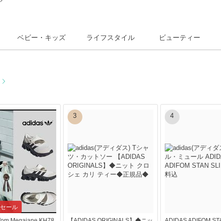
ベビー・キッズ
ライフスタイル
ビューティー
る
3
4
セール
ifom Megajane KH78
【ADIDAS ORIGINALS】◆ニッ
ADIDAS ADIFOM ST