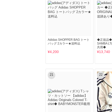
Adidas SHOPPER BAG トート
◆正規品◆AD
バッグ 2カラー★送料込
SAMBA 
共用◆
¥4,200
¥13,740
21
22