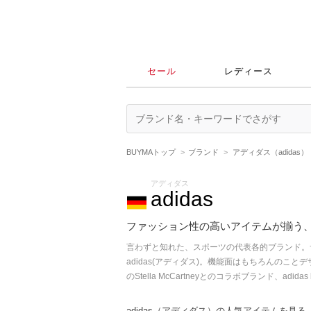
セール
レディース
BUYMAトップ
ブランド
アディダス（adidas）
アディダス
adidas
ファッション性の高いアイテムが揃う
言わずと知れた、スポーツの代表各的ブランド。
adidas(アディダス)。機能面はもちろんの
のStella McCartneyとのコラボブランド、adi
adidas（アディダス）の人気アイテムを見る