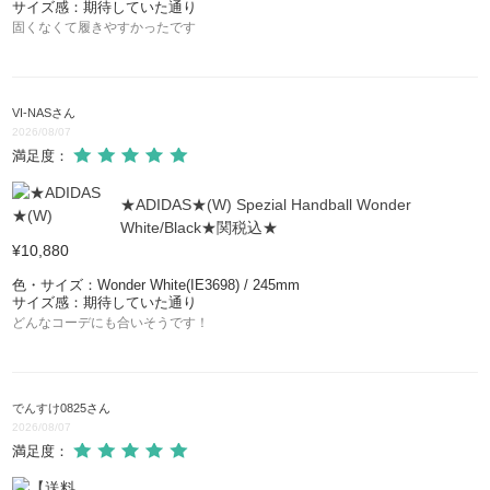
サイズ感：期待していた通り
固くなくて履きやすかったです
XLG メタウェーブ
XLG MTW
VI-NAS
さん
2026/08/07
満足度：
★ADIDAS★(W) Spezial Handball Wonder
White/Black★関税込★
¥10,880
色・サイズ：Wonder White(IE3698) / 245mm
サイズ感：期待していた通り
どんなコーデにも合いそうです！
でんすけ0825
さん
2026/08/07
満足度：