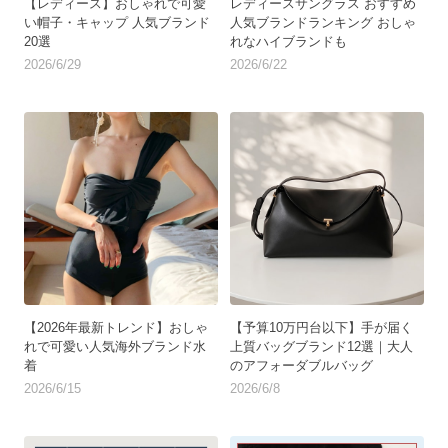
【レディース】おしゃれで可愛
レディースサングラス おすすめ
い帽子・キャップ 人気ブランド
人気ブランドランキング おしゃ
20選
れなハイブランドも
2026/6/29
2026/6/22
【2026年最新トレンド】おしゃ
【予算10万円台以下】手が届く
れで可愛い人気海外ブランド水
上質バッグブランド12選｜大人
着
のアフォーダブルバッグ
2026/6/15
2026/6/8