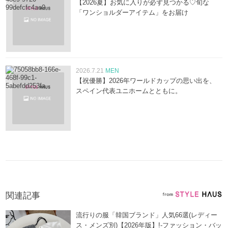
【2026夏】お気に入りが必ず見つかる♡旬な
「ワンショルダーアイテム」をお届け
2026.7.21
MEN
【祝優勝】2026年ワールドカップの思い出を、
スペイン代表ユニホームとともに。
関連記事
流行りの服「韓国ブランド」人気66選(レディー
ス・メンズ別)【2026年版】!-ファッション・バッ