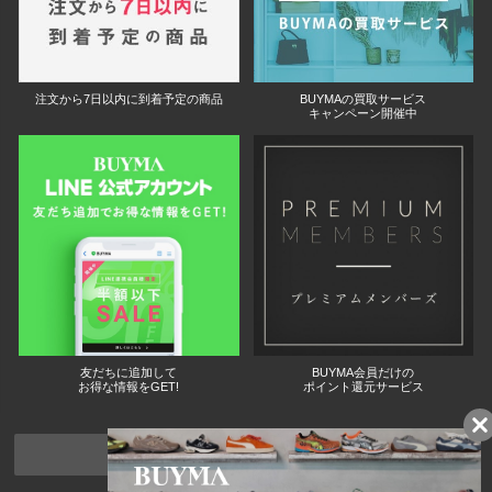
注文から7日以内に到着予定の商品
BUYMAの買取サービス
キャンペーン開催中
友だちに追加して
BUYMA会員だけの
お得な情報をGET!
ポイント還元サービス
ページトップへ