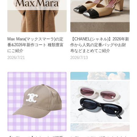
Max Mara(マックスマーラ)の定
【CHANEL(シャネル)】2026年新
番&2026年新作コート 種類豊富
作から人気の定番バッグやお財
にご紹介
布などまとめてご紹介
2026/7/21
2026/7/13