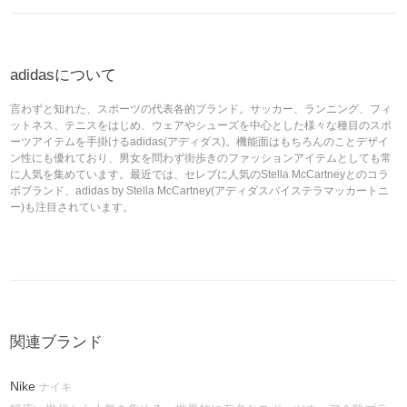
adidasについて
言わずと知れた、スポーツの代表各的ブランド。サッカー、ランニング、フィ
ットネス、テニスをはじめ、ウェアやシューズを中心とした様々な種目のスポ
ーツアイテムを手掛けるadidas(アディダス)。機能面はもちろんのことデザイ
ン性にも優れており、男女を問わず街歩きのファッションアイテムとしても常
に人気を集めています。最近では、セレブに人気のStella McCartneyとのコラ
ボブランド、adidas by Stella McCartney(アディダスバイステラマッカートニ
ー)も注目されています。
関連ブランド
Nike
ナイキ