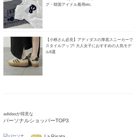
グ・韓国アイドル着用etc.
【小柄さん必見】アディダスの厚底スニーカーで
スタイルアップ! 大人女子におすすめの人気モデ
ル6選
adidasが得意な
パーソナルショッパーTOP3
La Risata
NO.1