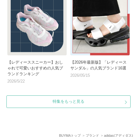
【レディーススニーカー】おし
【2026年最新版】「レディース
ゃれで可愛いおすすめの人気ブ
サンダル」の人気ブランド16選
ランドランキング
2026/05/15
2026/5/22
特集をもっと見る
BUYMAトップ
ブランド
adidas(アディダス)