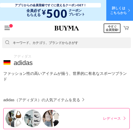
アプリからの会員登録ですぐに使えるクーポンGET！
詳しくは
500
¥
全員必ず
クーポン
こちらから
プレゼント
もらえる
今すぐ
会員登録!
アディダス
adidas
ファッション性の高いアイテムが揃う、世界的に有名なスポーツブラン
ド
adidas（アディダス）の人気アイテムを見る
レディース