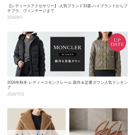
【レディースアクセサリー】-人気ブランド33選-ハイブランドからプ
チプラ、ヴィンテージまで
2026/8/3
2026年秋冬 レディースモンクレール 新作＆定番ダウン人気ランキン
グ
2026/7/21